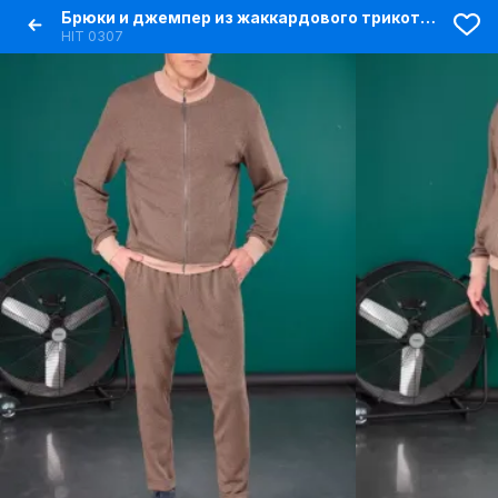
Брюки и джемпер из жаккардового трикотажа мужской комплект
HIT 0307