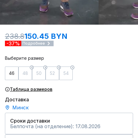
238.8
150.45 BYN
-37%
Подробнее
Выберите размер
46
48
50
52
54
Таблица размеров
Доставка
Минск
Сроки доставки
Белпочта (на отделение): 17.08.2026