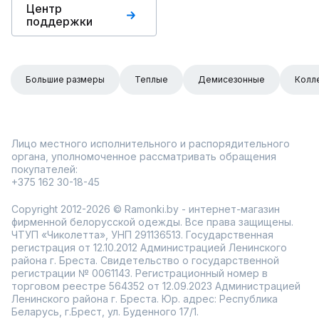
Центр
поддержки
Большие размеры
Теплые
Демисезонные
Колл
Лицо местного исполнительного и распорядительного
органа, уполномоченное рассматривать обращения
покупателей:
+375 162 30-18-45
Copyright 2012-2026 © Ramonki.by - интернет-магазин
фирменной белорусской одежды. Все права защищены.
ЧТУП «Чиколетта», УНП 291136513. Государственная
регистрация от 12.10.2012 Администрацией Ленинского
района г. Бреста. Свидетельство о государственной
регистрации № 0061143. Регистрационный номер в
торговом реестре 564352 от 12.09.2023 Администрацией
Ленинского района г. Бреста. Юр. адрес: Республика
Беларусь, г.Брест, ул. Буденного 17/1.