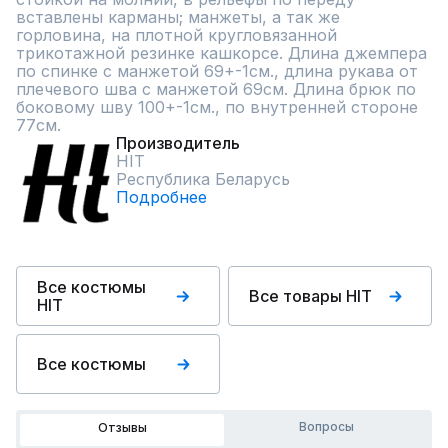
вставлены карманы; манжеты, а так же 
горловина, на плотной кругловязанной 
трикотажной резинке кашкорсе. Длина джемпера 
по спинке с манжетой 69+-1см., длина рукава от 
плечевого шва с манжетой 69см. Длина брюк по 
боковому шву 100+-1см., по внутренней стороне 
77см.
Производитель
HIT
Республика Беларусь
Подробнее
Все костюмы
Все товары HIT
HIT
Все костюмы
Вопросы
Отзывы