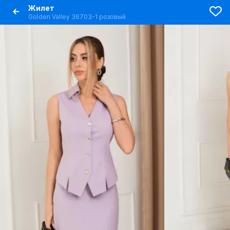
Жилет
Golden Valley 36703-1 розовый