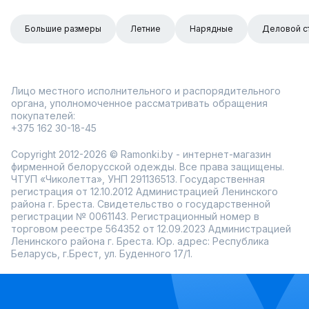
Большие размеры
Летние
Нарядные
Деловой с
Лицо местного исполнительного и распорядительного
органа, уполномоченное рассматривать обращения
покупателей:
+375 162 30-18-45
Copyright 2012-2026 © Ramonki.by - интернет-магазин
фирменной белорусской одежды. Все права защищены.
ЧТУП «Чиколетта», УНП 291136513. Государственная
регистрация от 12.10.2012 Администрацией Ленинского
района г. Бреста. Свидетельство о государственной
регистрации № 0061143. Регистрационный номер в
торговом реестре 564352 от 12.09.2023 Администрацией
Ленинского района г. Бреста. Юр. адрес: Республика
Беларусь, г.Брест, ул. Буденного 17/1.