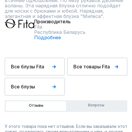
втачные одношовные. По низу рукавов двойные 
воланы. Эта нарядная блузка отлично подойдет 
для носки с брюками и юбкой. Нарядная, 
элегантная и эффектная блузка "Милеса".
Производитель
Fita
Республика Беларусь
Подробнее
Все блузы Fita
Все товары Fita
Все блузы
Вопросы
Отзывы
У этого товара пока нет отзывов. Если вы заказывали этот
товар, поделитесь своим впечатлением о нём, и другие