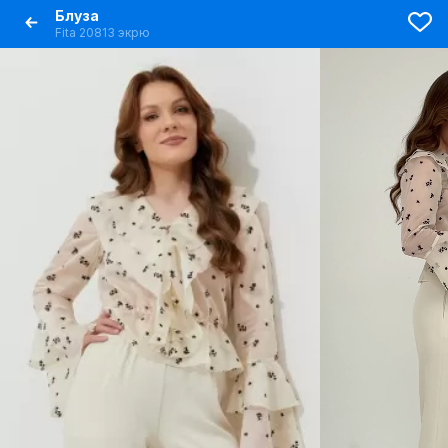
Блуза
Fita 20813 экрю