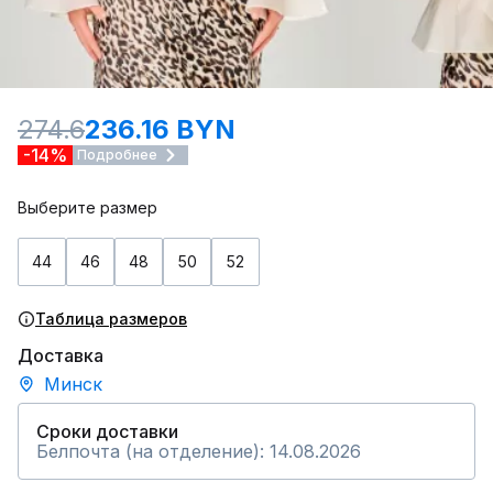
274.6
236.16 BYN
-14%
Подробнее
Выберите размер
44
46
48
50
52
Таблица размеров
Доставка
Минск
Сроки доставки
Белпочта (на отделение): 14.08.2026