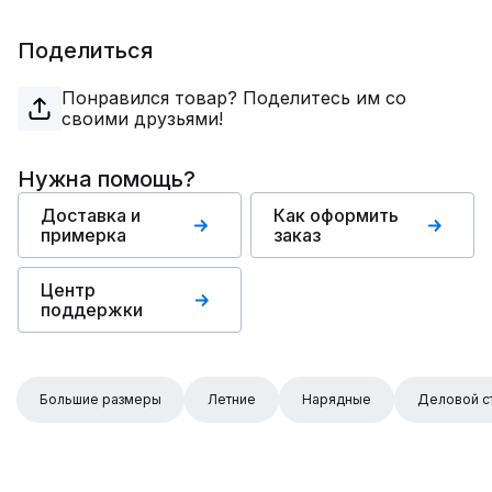
Поделиться
Понравился товар? Поделитесь им со
своими друзьями!
Нужна помощь?
Доставка и
Как оформить
примерка
заказ
Центр
поддержки
Большие размеры
Летние
Нарядные
Деловой с