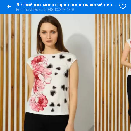
Летний джемпер с принтом на каждый день из хлопка
Femme & Devur 5948 10.32F(170)