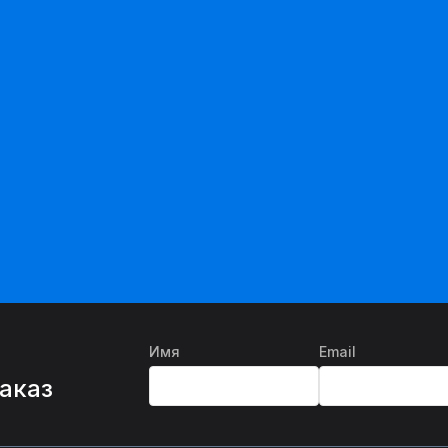
Имя
Email
%
заказ