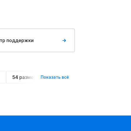
тр поддержки
54 размера
Летние
Спортивные
Ове
Показать всё