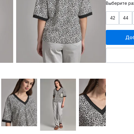
Выберите ра
42
44
Доб