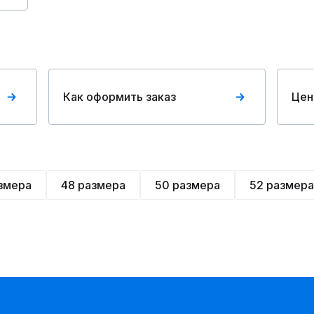
Как оформить заказ
Цен
змера
48 размера
50 размера
52 размера