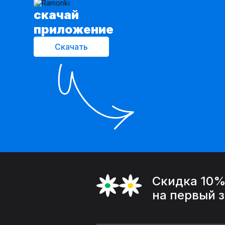
cкачай
приложение
Скачать
Скидка 10
на первый 