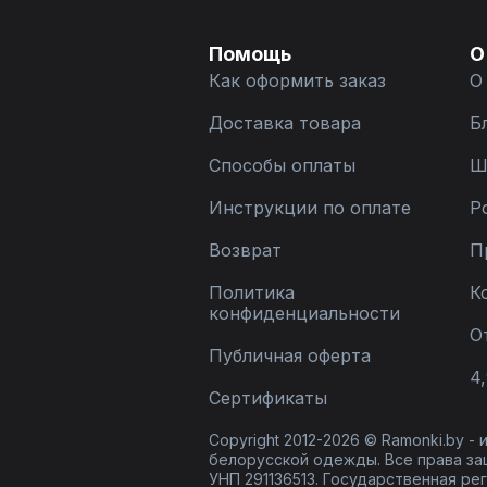
Помощь
О
Как оформить заказ
О
Доставка товара
Б
Способы оплаты
Ш
Инструкции по оплате
Р
Возврат
П
Политика
К
конфиденциальности
О
Публичная оферта
4,
Сертификаты
Copyright 2012-2026 © Ramonki.by -
белорусской одежды. Все права за
УНП 291136513. Государственная реги