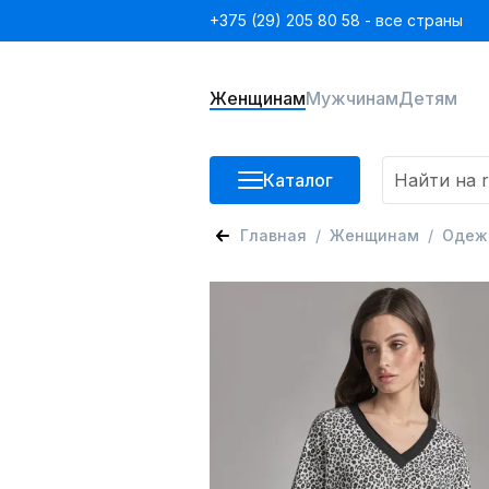
+375 (29) 205 80 58 - все страны
Женщинам
Мужчинам
Детям
Каталог
Главная
Женщинам
Одеж