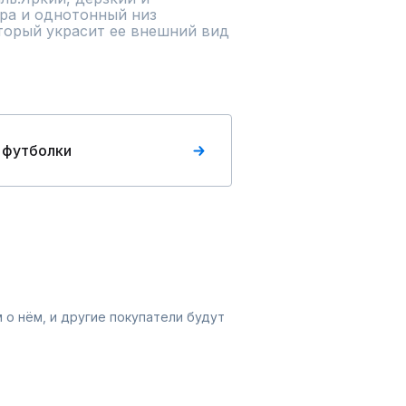
а и однотонный низ 
торый украсит ее внешний вид 
 футболки
 о нём, и другие покупатели будут