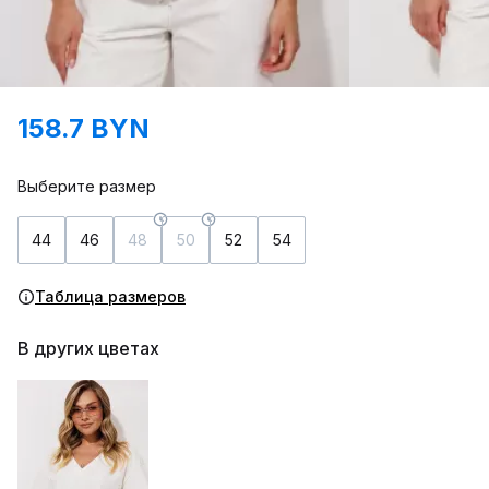
158.7 BYN
Выберите размер
44
46
48
50
52
54
Таблица размеров
В других цветах