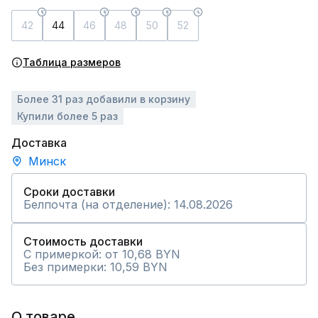
42
44
46
48
50
52
Таблица размеров
Более 31 раз добавили в корзину
Купили более 5 раз
Доставка
Минск
Сроки доставки
Белпочта (на отделение): 14.08.2026
Стоимость доставки
С примеркой: от 10,68 BYN
Без примерки: 10,59 BYN
О товаре