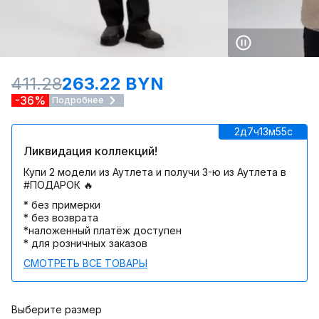
411.28
263.22 BYN
-36%
Подробнее
2д
7ч
13м
55c
Ликвидация коллекций!
Купи 2 модели из Аутлета и получи 3-ю из Аутлета в
#ПОДАРОК 🔥
* без примерки
* без возврата
*наложенный платёж доступен
* для розничных заказов
СМОТРЕТЬ ВСЕ ТОВАРЫ
Выберите размер