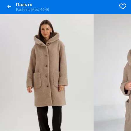
Пальто
Fantazia Mod 4946