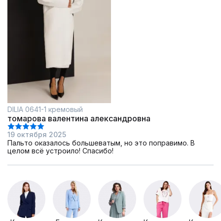
DILIA 0641-1 кремовый
томарова валентина александровна
19 октября 2025
Пальто оказалось большеватым, но это поправимо. В
целом всё устроило! Спасибо!