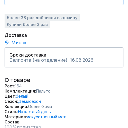
Более 38 раз добавили в корзину
Купили более 3 раз
Доставка
Минск
Сроки доставки
Белпочта (на отделение): 16.08.2026
О товаре
Рост
164
Комплектация
Пальто
Цвет
белый
Сезон
Демисезон
Коллекция
Осень-Зима
Стиль
На каждый день
Материал
искусственный мех
Состав
100%полиэстер