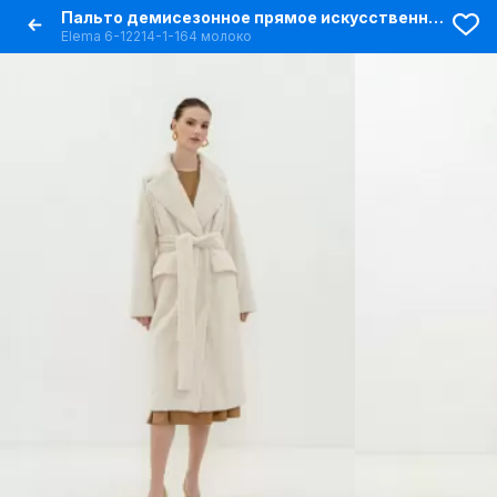
Пальто демисезонное прямое искусственный мех белое
Elema 6-12214-1-164 молоко