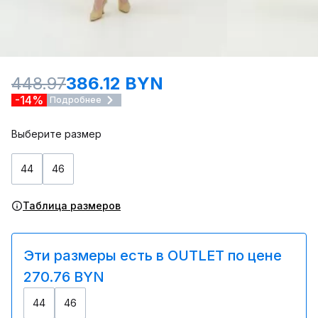
448.97
386.12 BYN
-14%
Подробнее
Выберите размер
44
46
Таблица размеров
Эти размеры есть в OUTLET по цене
270.76 BYN
44
46