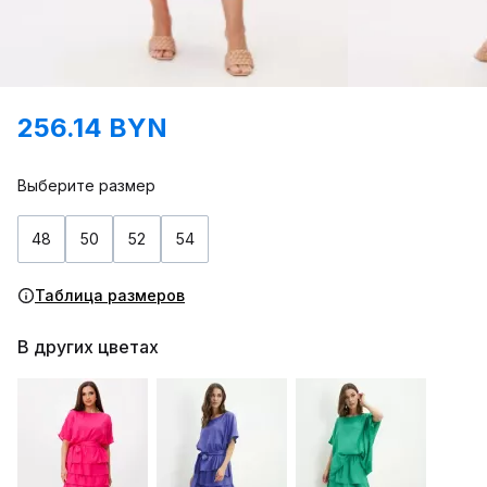
256.14 BYN
Выберите размер
48
50
52
54
Таблица размеров
В других цветах