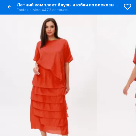
Летний комплект блузы и юбки из вискозы с эффектными воланами
Fantazia Mod 4473 апельсин