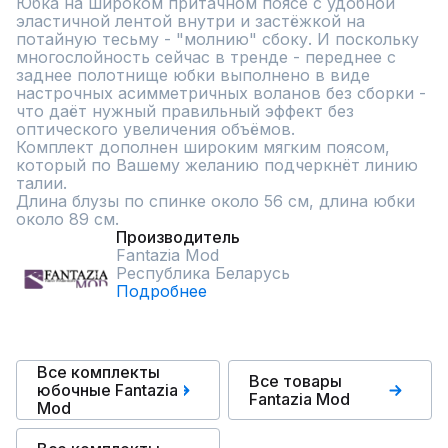
Юбка на широком притачном поясе с удобной 
эластичной лентой внутри и застёжкой на 
потайную тесьму - "молнию" сбоку. И поскольку 
многослойность сейчас в тренде - переднее с 
заднее полотнище юбки выполнено в виде 
настрочных асимметричных воланов без сборки - 
что даёт нужный правильный эффект без 
оптического увеличения объёмов.

Комплект дополнен широким мягким поясом, 
который по Вашему желанию подчеркнёт линию 
талии.

Длина блузы по спинке около 56 см, длина юбки 
около 89 см.
Производитель
Fantazia Mod
Республика Беларусь
Подробнее
Все комплекты
Все товары
юбочные Fantazia
Fantazia Mod
Mod