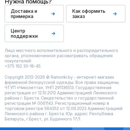
Нужна помощь?
Доставка и
Как оформить
примерка
заказ
Центр
поддержки
Лицо местного исполнительного и распорядительного
органа, уполномоченное рассматривать обращения
покупателей:
+375 162 30-18-45
Copyright 2012-2026 © Ramonki.by - интернет-магазин
фирменной белорусской одежды. Все права защищены.
ЧТУП «Чиколетта», УНП 291136513. Государственная
регистрация от 12.10.2012 Администрацией Ленинского
района г. Бреста. Свидетельство о государственной
регистрации № 0061143. Регистрационный номер в
торговом реестре 564352 от 12.09.2023 Администрацией
Ленинского района г. Бреста. Юр. адрес: Республика
Беларусь, г.Брест, ул. Буденного 17/1.