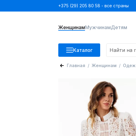
+375 (29) 205 80 58 - все страны
Женщинам
Мужчинам
Детям
Каталог
Главная
Женщинам
Одеж