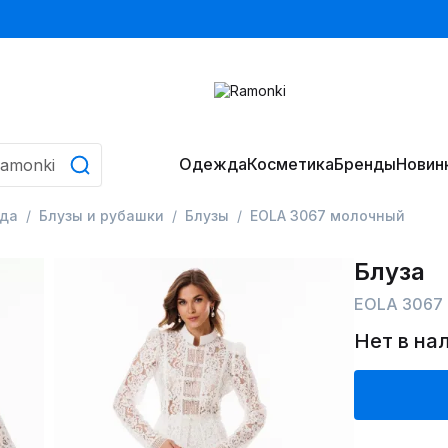
Одежда
Косметика
Бренды
Новин
да
Блузы и рубашки
Блузы
EOLA 3067 молочный
Блуза
EOLA 3067
Нет в на