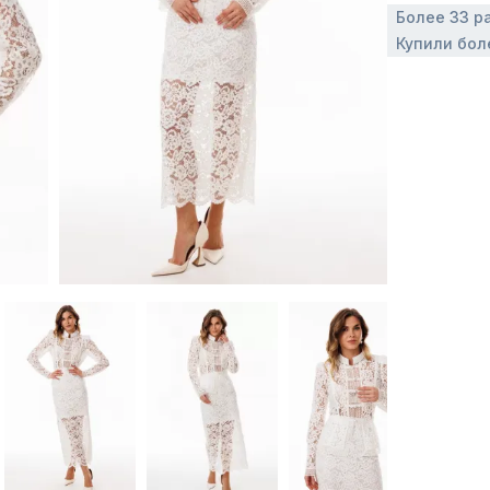
Более 33 р
Купили бол