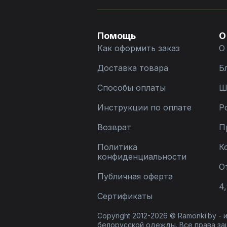
Помощь
О
Как оформить заказ
О
Доставка товара
Б
Способы оплаты
Ш
Инструкции по оплате
Р
Возврат
П
Политика
К
конфиденциальности
О
Публичная оферта
4,
Сертификаты
Copyright 2012-2026 © Ramonki.by -
белорусской одежды. Все права за