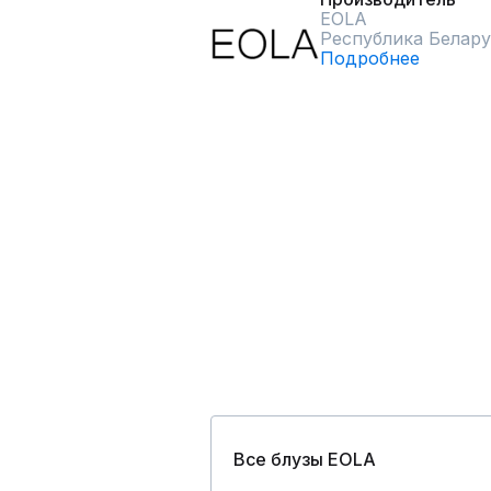
EOLA
Республика Белару
Подробнее
Все блузы EOLA