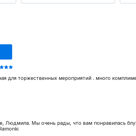
ная для торжественных мероприятий . много комплиме
е, Людмила. Мы очень рады, что вам понравилась блуз
Ramonki