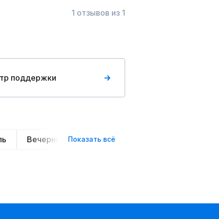
1 отзывов из 1
тр поддержки
ль
Вечерние
Классические
Спортивные
Показать всё