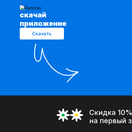
cкачай
приложение
Скачать
Скидка 10
на первый 