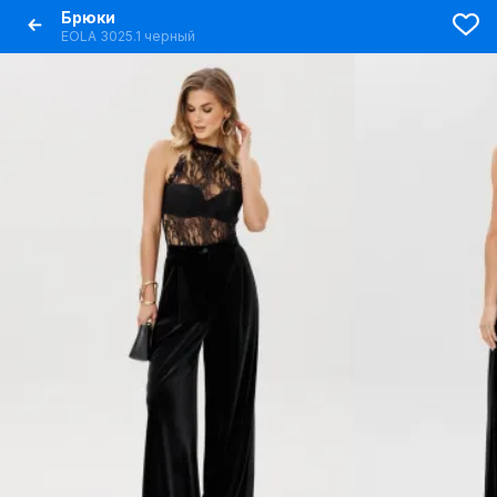
Брюки
EOLA 3025.1 черный