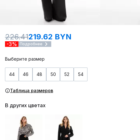
226.41
219.62 BYN
-3%
Подробнее
Выберите размер
44
46
48
50
52
54
Таблица размеров
В других цветах