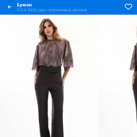
Брюки
EOLA 2925 серо-коричневый_меланж