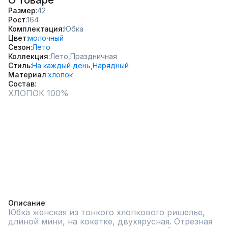
О товаре
Размер
42
Рост
164
Комплектация
Юбка
Цвет
молочный
Сезон
Лето
Коллекция
Лето,
Праздничная
Стиль
На каждый день,
Нарядный
Материал
хлопок
Состав
ХЛОПОК 100%

Описание
Юбка женская из тонкого хлопкового ришелье, 
длиной мини, на кокетке, двухярусная. Отрезная 