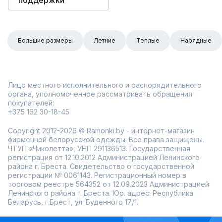
поддержки
Большие размеры
Летние
Теплые
Нарядные
Лицо местного исполнительного и распорядительного
органа, уполномоченное рассматривать обращения
покупателей:
+375 162 30-18-45
Copyright 2012-2026 © Ramonki.by - интернет-магазин
фирменной белорусской одежды. Все права защищены.
ЧТУП «Чиколетта», УНП 291136513. Государственная
регистрация от 12.10.2012 Администрацией Ленинского
района г. Бреста. Свидетельство о государственной
регистрации № 0061143. Регистрационный номер в
торговом реестре 564352 от 12.09.2023 Администрацией
Ленинского района г. Бреста. Юр. адрес: Республика
Беларусь, г.Брест, ул. Буденного 17/1.