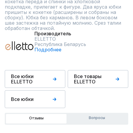
кокетка переда и спинки на хлопковой 
подкладке, прилегает к фигуре. Два яруса юбки 
пришиты к кокетке (расширены и собраны на 
сборку). Юбка без карманов. В левом боковом 
шве застежка на потайную молнию. Срез талии 
обработан обтачкой.
Производитель
ELLETTO
Республика Беларусь
Подробнее
Все юбки
Все товары
ELLETTO
ELLETTO
Все юбки
Вопросы
Отзывы