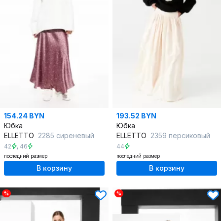
154.24 BYN
193.52 BYN
Юбка
Юбка
ELLETTO
2285 сиреневый
ELLETTO
2359 персиковый
42
,
46
44
последний размер
последний размер
В корзину
В корзину
%
%