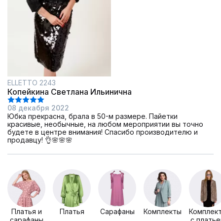
ELLETTO 2243
Копейкина Светлана Ильинична
08 декабря 2022
Юбка прекрасна, брала в 50-м размере. Пайетки
красивые, необычные, на любом мероприятии вы точно
будете в центре внимания! Спасибо производителю и
продавцу! 👌🌸🌸🌸
Платья и
Платья
Сарафаны
Комплекты
Комплек
сарафаны
с плать