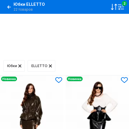
Юбки ELLETTO
2
22 товаров
Юбки
ELLETTO
Новинка
Новинка