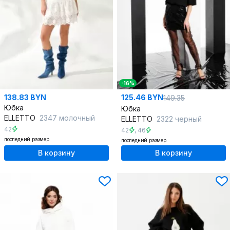
-16%
138.83 BYN
125.46 BYN
149.35
Юбка
Юбка
ELLETTO
2347 молочный
ELLETTO
2322 черный
42
42
,
46
последний размер
последний размер
В корзину
В корзину