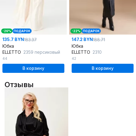
-26%
ПОДАРОК
-22%
ПОДАРОК
135.7 BYN
147.2 BYN
183.37
188.71
Юбка
Юбка
ELLETTO
2359 персиковый
ELLETTO
2310
44
42
В корзину
В корзину
Отзывы