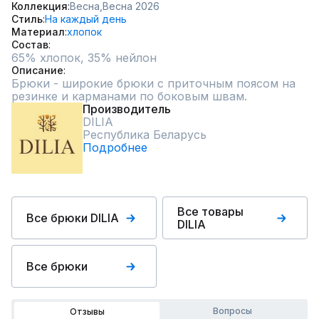
Коллекция
Весна,
Весна 2026
Стиль
На каждый день
Материал
хлопок
Состав
65% хлопок, 35% нейлон
Описание
Брюки - широкие брюки с приточным поясом на 
резинке и карманами по боковым швам.
Производитель
DILIA
Республика Беларусь
Подробнее
Все товары
Все брюки DILIA
DILIA
Все брюки
Вопросы
Отзывы