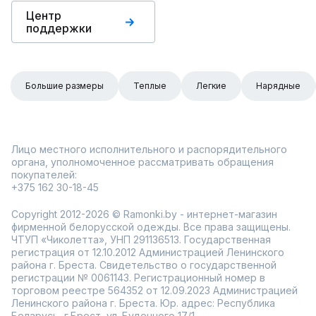
Центр
поддержки
Большие размеры
Теплые
Легкие
Нарядные
Лицо местного исполнительного и распорядительного
органа, уполномоченное рассматривать обращения
покупателей:
+375 162 30-18-45
Copyright 2012-2026 © Ramonki.by - интернет-магазин
фирменной белорусской одежды. Все права защищены.
ЧТУП «Чиколетта», УНП 291136513. Государственная
регистрация от 12.10.2012 Администрацией Ленинского
района г. Бреста. Свидетельство о государственной
регистрации № 0061143. Регистрационный номер в
торговом реестре 564352 от 12.09.2023 Администрацией
Ленинского района г. Бреста. Юр. адрес: Республика
Беларусь, г.Брест, ул. Буденного 17/1.