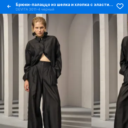
Брюки-палаццо из шелка и хлопка с эластичным поясом
DEVITA 3011-4 черный