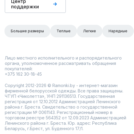
Центр
поддержки
Большие размеры
Теплые
Легкие
Нарядные
Лицо местного исполнительного и распорядительного
органа, уполномоченное рассматривать обращения
покупателей:
+375 162 30-18-45
Copyright 2012-2026 © Ramonki.by - интернет-магазин
фирменной белорусской одежды. Все права защищены.
ЧТУП «Чиколетта», УНП 291136513. Государственная
регистрация от 12.10.2012 Администрацией Ленинского
района г. Бреста. Свидетельство о государственной
регистрации № 0061143. Регистрационный номер в
торговом реестре 564352 от 12.09.2023 Администрацией
Ленинского района г. Бреста. Юр. адрес: Республика
Беларусь, г.Брест, ул. Буденного 17/1.