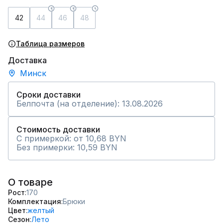
42
44
46
48
Таблица размеров
Доставка
Минск
Сроки доставки
Белпочта (на отделение): 13.08.2026
Стоимость доставки
С примеркой: от 10,68 BYN
Без примерки: 10,59 BYN
О товаре
Рост
170
Комплектация
Брюки
Цвет
желтый
Сезон
Лето