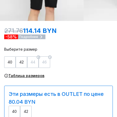
271.76
114.14 BYN
-58%
Подробнее
Выберите размер
40
42
44
46
Таблица размеров
Эти размеры есть в OUTLET по цене
80.04 BYN
40
42