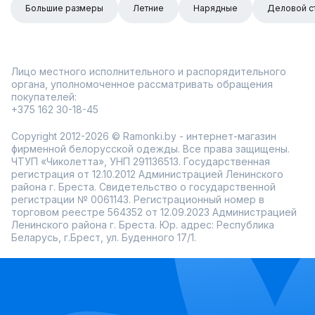
Большие размеры
Летние
Нарядные
Деловой с
Лицо местного исполнительного и распорядительного
органа, уполномоченное рассматривать обращения
покупателей:
+375 162 30-18-45
Copyright 2012-2026 © Ramonki.by - интернет-магазин
фирменной белорусской одежды. Все права защищены.
ЧТУП «Чиколетта», УНП 291136513. Государственная
регистрация от 12.10.2012 Администрацией Ленинского
района г. Бреста. Свидетельство о государственной
регистрации № 0061143. Регистрационный номер в
торговом реестре 564352 от 12.09.2023 Администрацией
Ленинского района г. Бреста. Юр. адрес: Республика
Беларусь, г.Брест, ул. Буденного 17/1.