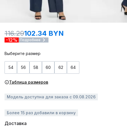
116.29
102.34 BYN
-12%
Подробнее
Выберите размер
54
56
58
60
62
64
Таблица размеров
Модель доступна для заказа с 09.08.2026
Более 15 раз добавили в корзину
Доставка