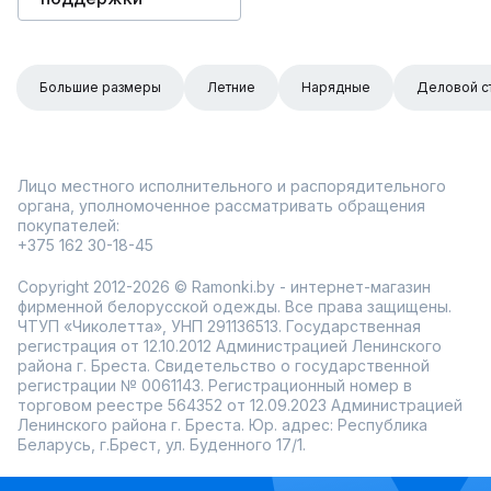
Большие размеры
Летние
Нарядные
Деловой с
Лицо местного исполнительного и распорядительного
органа, уполномоченное рассматривать обращения
покупателей:
+375 162 30-18-45
Copyright 2012-2026 © Ramonki.by - интернет-магазин
фирменной белорусской одежды. Все права защищены.
ЧТУП «Чиколетта», УНП 291136513. Государственная
регистрация от 12.10.2012 Администрацией Ленинского
района г. Бреста. Свидетельство о государственной
регистрации № 0061143. Регистрационный номер в
торговом реестре 564352 от 12.09.2023 Администрацией
Ленинского района г. Бреста. Юр. адрес: Республика
Беларусь, г.Брест, ул. Буденного 17/1.