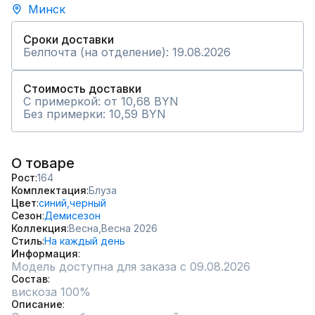
Минск
Сроки доставки
Белпочта (на отделение): 19.08.2026
Стоимость доставки
С примеркой: от 10,68 BYN
Без примерки: 10,59 BYN
О товаре
Рост
164
Комплектация
Блуза
Цвет
синий,
черный
Сезон
Демисезон
Коллекция
Весна,
Весна 2026
Стиль
На каждый день
Информация
Модель доступна для заказа с 09.08.2026
Состав
вискоза 100%
Описание