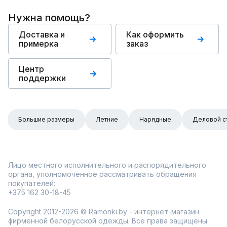
Нужна помощь?
Доставка и
Как оформить
примерка
заказ
Центр
поддержки
Большие размеры
Летние
Нарядные
Деловой с
Лицо местного исполнительного и распорядительного
органа, уполномоченное рассматривать обращения
покупателей:
+375 162 30-18-45
Copyright 2012-2026 © Ramonki.by - интернет-магазин
фирменной белорусской одежды. Все права защищены.