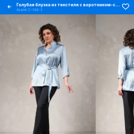
Голубая блузка из текстиля с воротником-стойкой
Avanti С-149-2