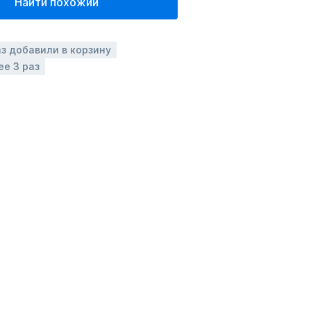
Найти похожий
аз добавили в корзину
ее 3 раз