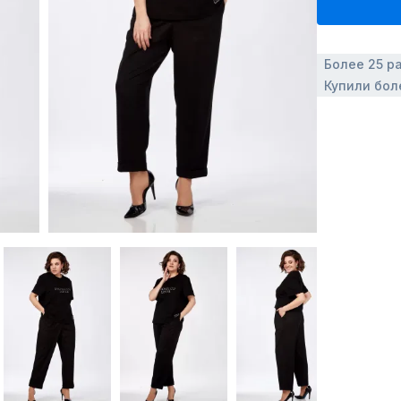
Более 25 р
Купили бол