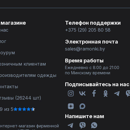
 магазине
Телефон поддержки
 нас
+375 (29) 205 80 58
лог
Электронная почта
sales@ramonki.by
оурум
Время работы
озничным клиентам
Ежедневно с 8:00 до 21:00
по Минскому времени
роизводителям одежды
Подписывайтесь на нас
онтакты
тзывы (26244 шт)
9 из 5
Напишите нам
 интернет-магазин фирменной