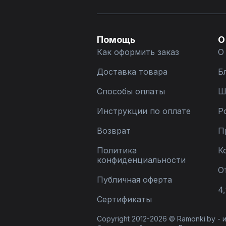
Помощь
О
Как оформить заказ
О
Доставка товара
Б
Способы оплаты
Ш
Инструкции по оплате
Р
Возврат
П
Политика
К
конфиденциальности
О
Публичная оферта
4,
Сертификаты
Copyright 2012-2026 © Ramonki.by -