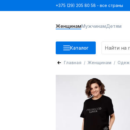
+375 (29) 205 80 58 - все страны
Женщинам
Мужчинам
Детям
Каталог
Главная
Женщинам
Одеж