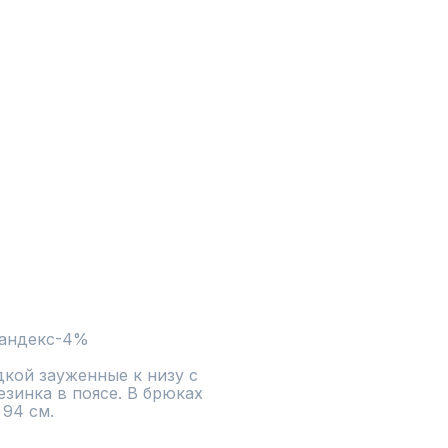
пандекс-4%
кой зауженные к низу с 
зинка в поясе. В брюках 
 94 см.