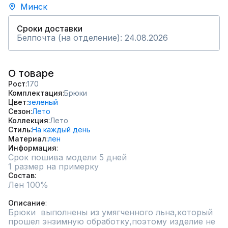
Минск
Сроки доставки
Белпочта (на отделение): 24.08.2026
О товаре
Рост
170
Комплектация
Брюки
Цвет
зеленый
Сезон
Лето
Коллекция
Лето
Стиль
На каждый день
Материал
лен
Информация
Срок пошива модели 5 дней
1 размер на примерку
Состав
Лен 100%

Описание
Брюки  выполнены из умягченного льна,который 
прошел энзимную обработку,поэтому изделие не 