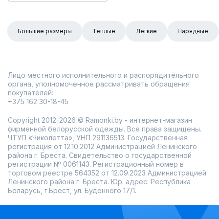
Большие размеры
Теплые
Легкие
Нарядные
Лицо местного исполнительного и распорядительного
органа, уполномоченное рассматривать обращения
покупателей:
+375 162 30-18-45
Copyright 2012-2026 © Ramonki.by - интернет-магазин
фирменной белорусской одежды. Все права защищены.
ЧТУП «Чиколетта», УНП 291136513. Государственная
регистрация от 12.10.2012 Администрацией Ленинского
района г. Бреста. Свидетельство о государственной
регистрации № 0061143. Регистрационный номер в
торговом реестре 564352 от 12.09.2023 Администрацией
Ленинского района г. Бреста. Юр. адрес: Республика
Беларусь, г.Брест, ул. Буденного 17/1.