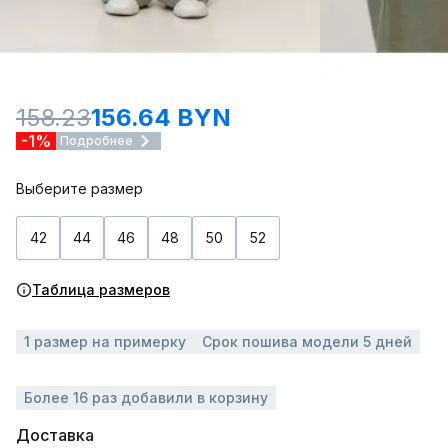
158.23
156.64 BYN
-1%
Подробнее
Выберите размер
42
44
46
48
50
52
Таблица размеров
1 размер на примерку
Срок пошива модели 5 дней
Более 16 раз добавили в корзину
Доставка