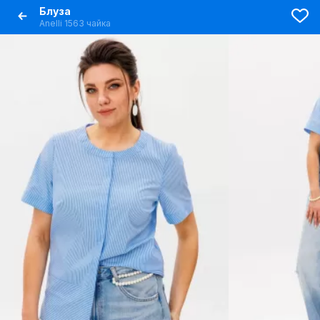
Блуза
Anelli 1563 чайка