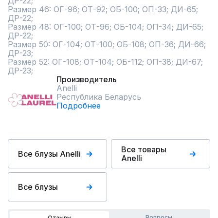
ДР-22;

Размер 46: ОГ-96; ОТ-92; ОБ-100; ОП-33; ДИ-65; 
ДР-22;

Размер 48: ОГ-100; ОТ-96; ОБ-104; ОП-34; ДИ-65; 
ДР-22;

Размер 50: ОГ-104; ОТ-100; ОБ-108; ОП-36; ДИ-66; 
ДР-23;

Размер 52: ОГ-108; ОТ-104; ОБ-112; ОП-38; ДИ-67; 
ДР-23;
Производитель
Anelli
Республика Беларусь
Подробнее
Все товары
Все блузы Anelli
Anelli
Все блузы
Вопросы
Отзывы