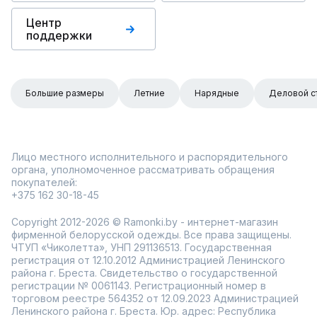
Центр
поддержки
Большие размеры
Летние
Нарядные
Деловой с
Лицо местного исполнительного и распорядительного
органа, уполномоченное рассматривать обращения
покупателей:
+375 162 30-18-45
Copyright 2012-2026 © Ramonki.by - интернет-магазин
фирменной белорусской одежды. Все права защищены.
ЧТУП «Чиколетта», УНП 291136513. Государственная
регистрация от 12.10.2012 Администрацией Ленинского
района г. Бреста. Свидетельство о государственной
регистрации № 0061143. Регистрационный номер в
торговом реестре 564352 от 12.09.2023 Администрацией
Ленинского района г. Бреста. Юр. адрес: Республика