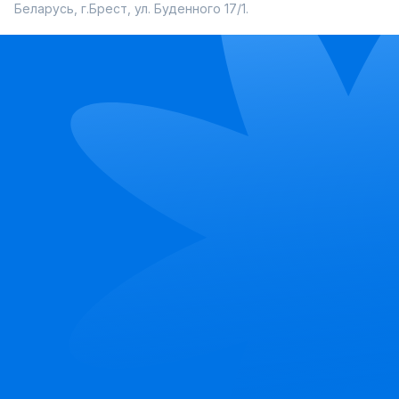
Беларусь, г.Брест, ул. Буденного 17/1.