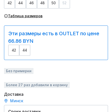
42
44
46
48
50
52
Таблица размеров
Эти размеры есть в OUTLET по цене
66.86 BYN
42
44
Без примерки
Более 27 раз добавили в корзину
Доставка
Минск
Сроки доставки