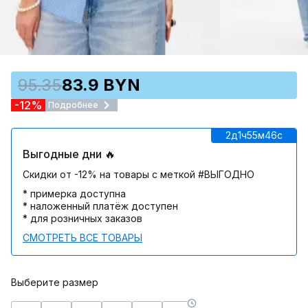
95.35
83.9 BYN
-12%
Подробнее
2д
1ч
55м
46c
Выгодные дни 🔥
Скидки от -12% на товары с меткой #ВЫГОДНО
* примерка доступна
* наложенный платёж доступен
* для розничных заказов
СМОТРЕТЬ ВСЕ ТОВАРЫ
Выберите размер