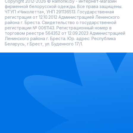
Copyright 2012-2026 © Ramonki.by - интернет-магазин
фирменной белорусской одежды. Все права защищены.
ЧТУП «Чиколетта», УНП 291136513. Государственная
регистрация от 12.10.2012 Администрацией Ленинского
района г. Бреста. Свидетельство о государственной
регистрации № 0061143. Регистрационный номер в
торговом реестре 564352 от 12.09.2023 Администрацией
Ленинского района г. Бреста. Юр. адрес: Республика
Беларусь, г.Брест, ул. Буденного 17/1.