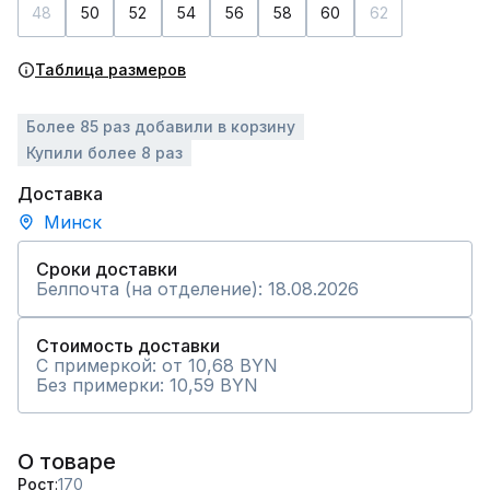
48
50
52
54
56
58
60
62
Таблица размеров
Более 85 раз добавили в корзину
Купили более 8 раз
Доставка
Минск
Сроки доставки
Белпочта (на отделение): 18.08.2026
Стоимость доставки
С примеркой: от 10,68 BYN
Без примерки: 10,59 BYN
О товаре
Рост
170