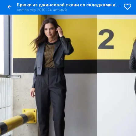
Брюки из джинсовой ткани со складками и карманами
Andina city 2010-24 черный