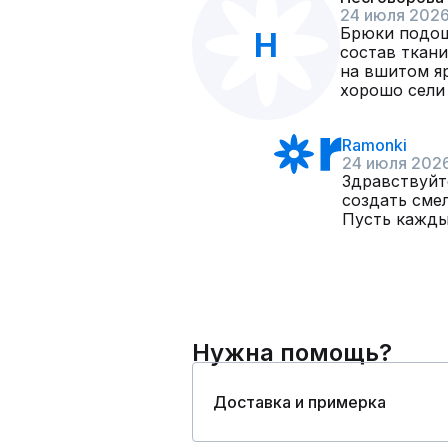
24 июля 202
Брюки подош
Н
состав ткани
на вшитом яр
хорошо сели 
Ramonki
24 июля 202
Здравствуйт
создать смел
Пусть кажды
Нужна помощь?
Доставка и примерка