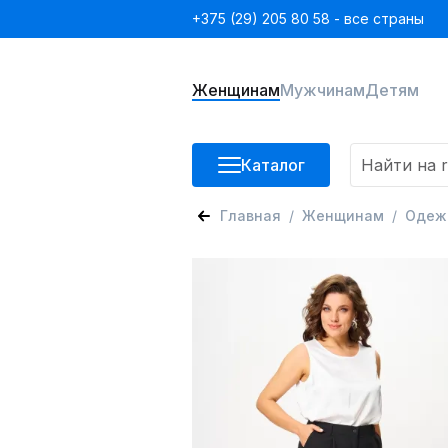
+375 (29) 205 80 58 - все страны
Женщинам
Мужчинам
Детям
Каталог
Главная
Женщинам
Одеж