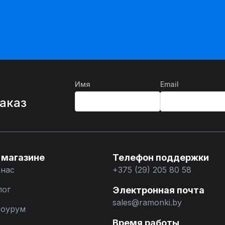
Имя
Email
%
заказ
 магазине
Телефон поддержки
 нас
+375 (29) 205 80 58
лог
Электронная почта
sales@ramonki.by
оурум
Время работы