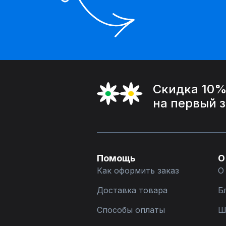
Скидка 10
на первый 
Помощь
О
Как оформить заказ
О
Доставка товара
Б
Способы оплаты
Ш