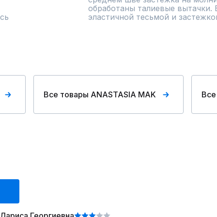
обработаны талиевые вытачки. 
сь
эластичной тесьмой и застежко
Все товары ANASTASIA MAK
Все
Лариса Георгиевна