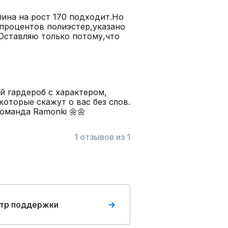
ина на рост 170 подходит.Но
0 процентов полиэстер,указано
.Оставляю только потому,что
й гардероб с характером,
которые скажут о вас без слов.
оманда Ramonki 🌼🌼
1 отзывов из 1
тр поддержки