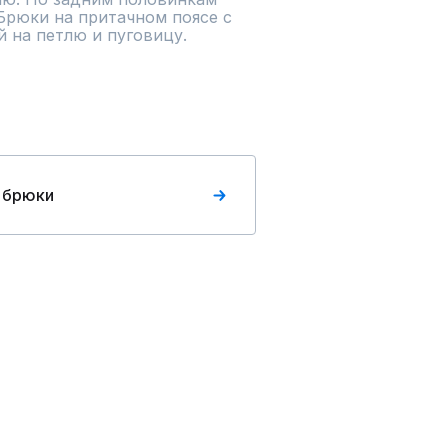
Брюки на притачном поясе с 
й на петлю и пуговицу.
 брюки