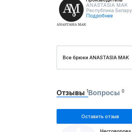
ANASTASIA MAK
Республика Белару
Подробнее
Все брюки ANASTASIA MAK
Отзывы
1
Вопросы
0
Оставить отзыв
Несговорова 