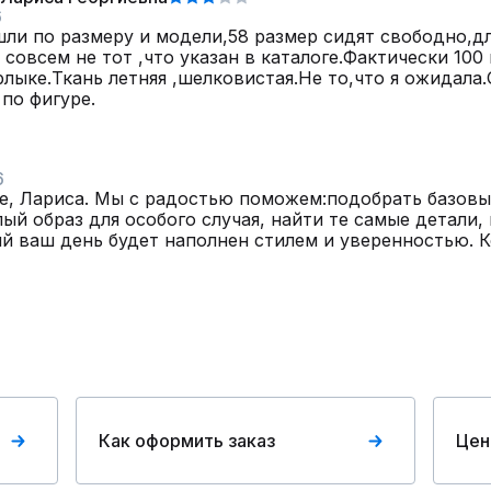
6
ли по размеру и модели,58 размер сидят свободно,дл
 совсем не тот ,что указан в каталоге.Фактически 10
лыке.Ткань летняя ,шелковистая.Не то,что я ожидала
по фигуре.
6
е, Лариса. Мы с радостью поможем:подобрать базовы
ый образ для особого случая, найти те самые детали, 
й ваш день будет наполнен стилем и уверенностью. К
Как оформить заказ
Цен