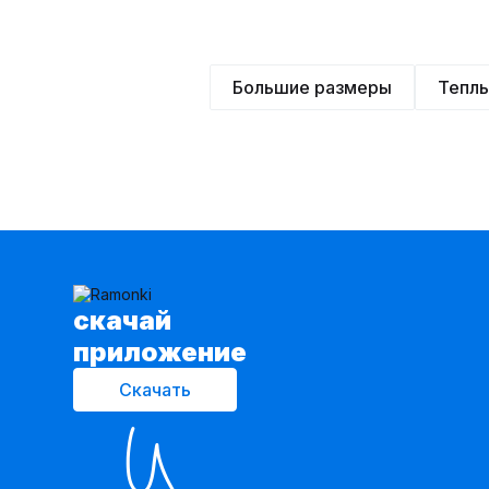
Большие размеры
Тепл
cкачай
приложение
Скачать