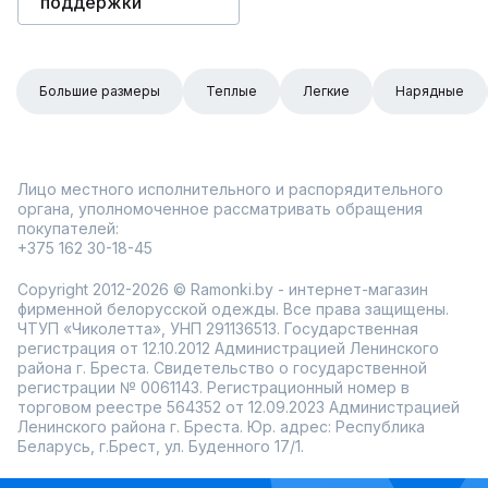
поддержки
Большие размеры
Теплые
Легкие
Нарядные
Лицо местного исполнительного и распорядительного
органа, уполномоченное рассматривать обращения
покупателей:
+375 162 30-18-45
Copyright 2012-2026 © Ramonki.by - интернет-магазин
фирменной белорусской одежды. Все права защищены.
ЧТУП «Чиколетта», УНП 291136513. Государственная
регистрация от 12.10.2012 Администрацией Ленинского
района г. Бреста. Свидетельство о государственной
регистрации № 0061143. Регистрационный номер в
торговом реестре 564352 от 12.09.2023 Администрацией
Ленинского района г. Бреста. Юр. адрес: Республика
Беларусь, г.Брест, ул. Буденного 17/1.