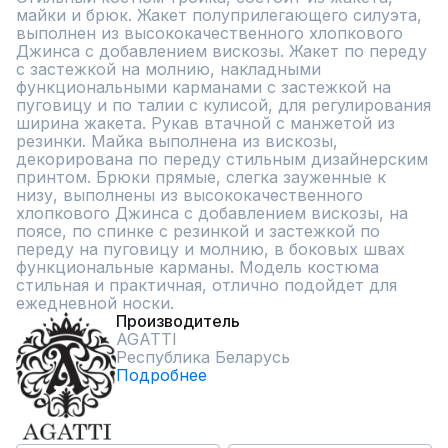
майки и брюк. Жакет полуприлегающего силуэта, 
выполнен из высококачественного хлопкового 
Джинса с добавлением вискозы. Жакет по переду 
с застежкой на молнию, накладными 
функциональными карманами с застежкой на 
пуговицу и по талии с кулисой, для регулирования 
ширина жакета. Рукав втачной с манжетой из 
резинки. Майка выполнена из вискозы, 
декорирована по переду стильным дизайнерским 
принтом. Брюки прямые, слегка зауженные к 
низу, выполнены из высококачественного 
хлопкового Джинса с добавлением вискозы, на 
поясе, по спинке с резинкой и застежкой по 
переду на пуговицу и молнию, в боковых швах 
функциональные карманы. Модель костюма 
стильная и практичная, отлично подойдет для 
ежедневной носки.
Производитель
AGATTI
Республика Беларусь
Подробнее