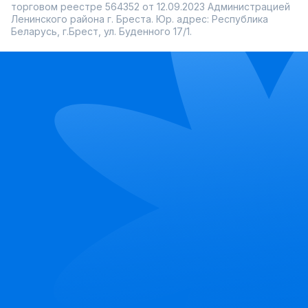
торговом реестре 564352 от 12.09.2023 Администрацией
Ленинского района г. Бреста. Юр. адрес: Республика
Беларусь, г.Брест, ул. Буденного 17/1.