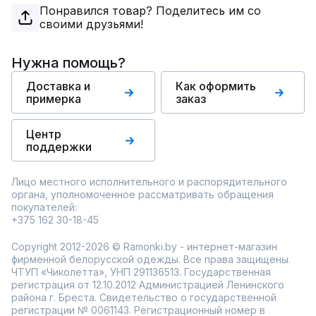
Понравился товар? Поделитесь им со
своими друзьями!
Нужна помощь?
Доставка и
Как оформить
примерка
заказ
Центр
поддержки
Лицо местного исполнительного и распорядительного
органа, уполномоченное рассматривать обращения
покупателей:
+375 162 30-18-45
Copyright 2012-2026 © Ramonki.by - интернет-магазин
фирменной белорусской одежды. Все права защищены.
ЧТУП «Чиколетта», УНП 291136513. Государственная
регистрация от 12.10.2012 Администрацией Ленинского
района г. Бреста. Свидетельство о государственной
регистрации № 0061143. Регистрационный номер в