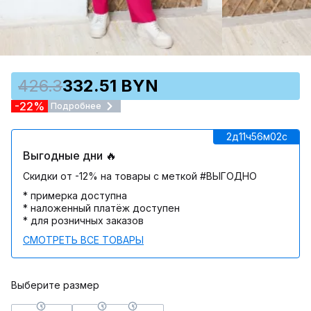
426.3
332.51 BYN
-22%
Подробнее
2д
11ч
56м
02c
Выгодные дни 🔥
Скидки от -12% на товары с меткой #ВЫГОДНО
* примерка доступна
* наложенный платёж доступен
* для розничных заказов
СМОТРЕТЬ ВСЕ ТОВАРЫ
Выберите размер