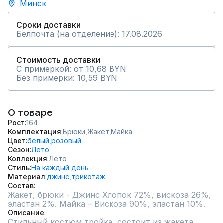
Минск
Сроки доставки
Белпочта (на отделение): 17.08.2026
Стоимость доставки
С примеркой: от 10,68 BYN
Без примерки: 10,59 BYN
О товаре
Рост
164
Комплектация
Брюки,
Жакет,
Майка
Цвет
белый,
розовый
Сезон
Лето
Коллекция
Лето
Стиль
На каждый день
Материал
джинс,
трикотаж
Состав
Жакет, брюки - Джинс Хлопок 72%, вискоза 26%, 
эластан 2%. Майка – Вискоза 90%, эластан 10%.
Описание
Стильный костюм тройка, состоит из жакета, 