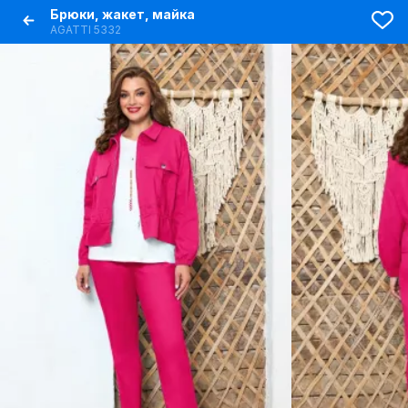
Брюки, жакет, майка
AGATTI 5332