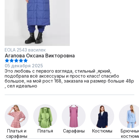
EOLA 2543 василек
Агапова Оксана Викторовна
05 декабря 2025
Это любовь с первого взгляда, стильный ,яркий,
подобрала всё аксессуары и просто класс! спасибо
большое, на мой рост 168, заказала на размер больше 48р
, сел идеально
Платья и
Платья
Сарафаны
Костюмы
Брючны
сарафаны
костюм