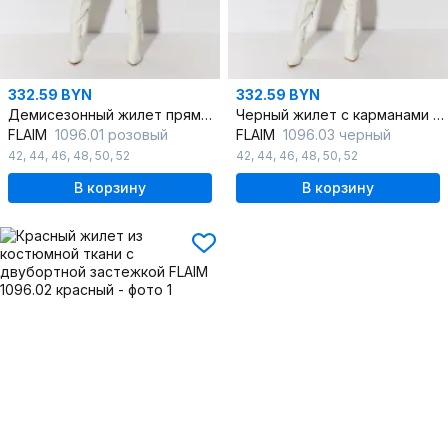
332.59 BYN
332.59 BYN
Демисезонный жилет прямого кроя из костюмной ткани
Черный жилет с карманами из костюмной ткани
FLAIM
1096.01 розовый
FLAIM
1096.03 черный
42
,
44
,
46
,
48
,
50
,
52
42
,
44
,
46
,
48
,
50
,
52
В корзину
В корзину