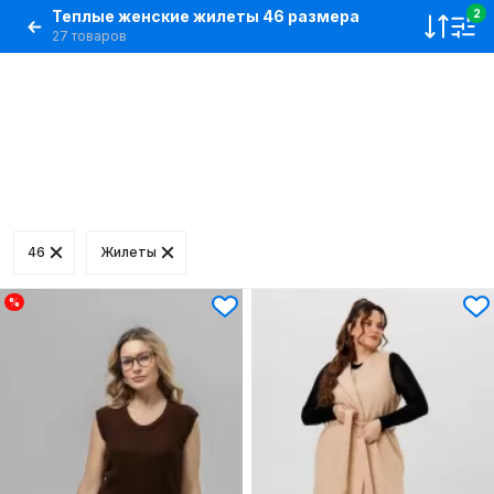
Теплые женские жилеты 46 размера
2
27 товаров
46
Жилеты
%