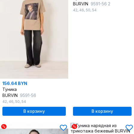
BURVIN
9591-56 2
42
,
46
,
50
,
54
156.64 BYN
Туника
BURVIN
9591-56
42
,
46
,
50
,
54
В корзину
В корзину
%
%