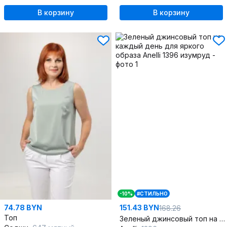
В корзину
В корзину
-10%
#СТИЛЬНО
74.78 BYN
151.43 BYN
168.26
Топ
Зеленый джинсовый топ на каждый день для яркого образа