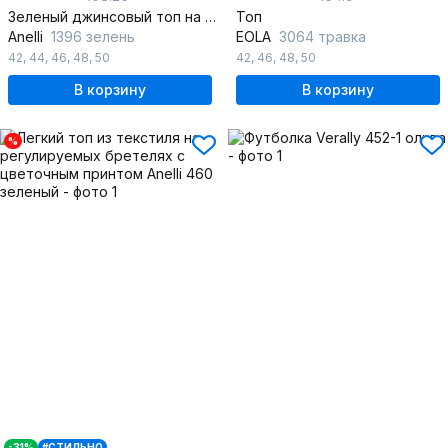
Зеленый джинсовый топ на каждый день для яркого образа
Топ
Anelli
1396 зелень
EOLA
3064 травка
42
,
44
,
46
,
48
,
50
42
,
46
,
48
,
50
В корзину
В корзину
%
-31%
#СТИЛЬНО