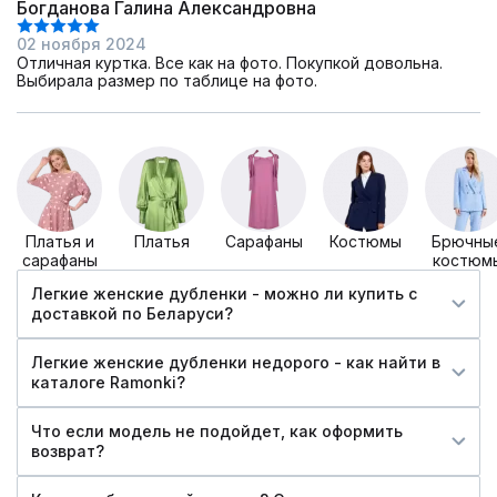
Богданова Галина Александровна
02 ноября 2024
Отличная куртка. Все как на фото. Покупкой довольна.
Выбирала размер по таблице на фото.
Платья и
Платья
Сарафаны
Костюмы
Брючны
сарафаны
костюм
Легкие женские дубленки - можно ли купить c
доставкой по Беларуси?
Легкие женские дубленки недорого - как найти в
каталоге Ramonki?
Что если модель не подойдет, как оформить
возврат?