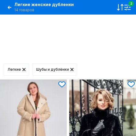
Легкие женские дубленки
2
14 товаров
Легкие
Шубы и дублёнки