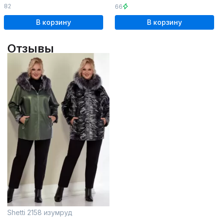
82
66
В корзину
В корзину
Отзывы
Shetti 2158 изумруд