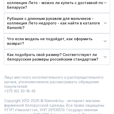
коллекция Лето - можно ли купить c доставкой по
Беларуси?
Рубашки с длинным рукавом для мальчиков -
коллекция Лето недорого - как найти в каталоге
Ramonki?
Что если модель не подойдет, как оформить
возврат?
Как подобрать свой размер? Соответствуют ли
белорусские размеры российским стандартам?
Лицо местного исполнительного и распорядительного
органа, уполномоченное рассматривать обращения
покупателей:
+375 162 30-18-45
Copyright 2012-2026 © Ramonki.by - интернет-магазин
фирменной белорусской одежды. Все права защищены.
ЧТУП «Чиколетта», УНП 291136513. Государственная