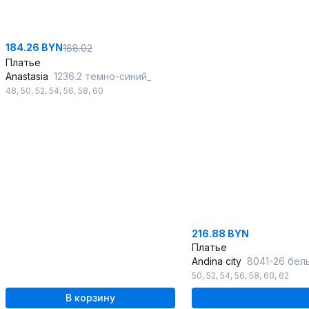
184.26 BYN
188.02
Платье
Anastasia
1236.2 темно-синий_
48
,
50
,
52
,
54
,
56
,
58
,
60
216.88 BYN
Платье
Andina city
8041-26 бел
50
,
52
,
54
,
56
,
58
,
60
,
62
В корзину