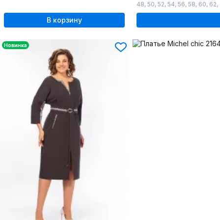
48
,
50
,
52
,
54
,
56
,
58
,
60
,
62
,
В корзину
Новинка