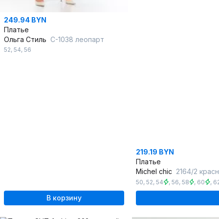
249.94 BYN
Платье
Ольга Стиль
С-1038 леопарт
52
,
54
,
56
219.19 BYN
Платье
Michel chic
2164/2 крас
50
,
52
,
54
,
56
,
58
,
60
,
6
В корзину