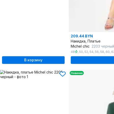
209.44 BYN
Накидка, Платье
Michel chic
2203 черный
48
,
50
,
52
,
54
,
56
,
58
,
60
,
6
В корзину
Новинка