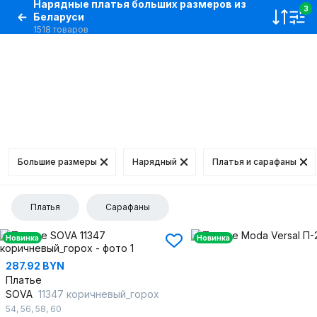
Нарядные платья больших размеров из
3
Беларуси
1518 товаров
Большие размеры
Нарядный
Платья и сарафаны
Платья
Сарафаны
Новинка
Новинка
287.92 BYN
Платье
SOVA
11347 коричневый_горох
54
,
56
,
58
,
60