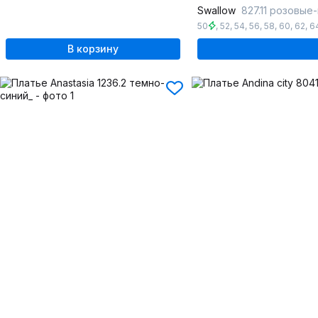
Swallow
827.11 розовые
50
,
52
,
54
,
56
,
58
,
60
,
62
,
6
В корзину