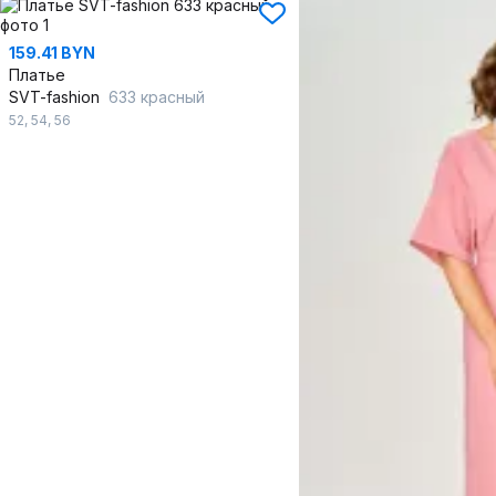
159.41 BYN
Платье
SVT-fashion
633 красный
52
,
54
,
56