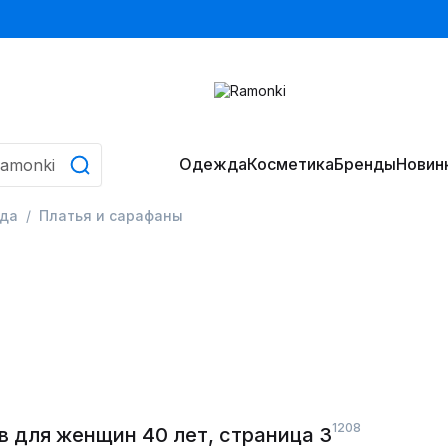
Одежда
Косметика
Бренды
Новин
да
Платья и сарафаны
1208
 для женщин 40 лет, страница 3