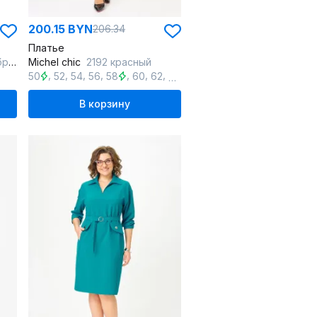
200.15 BYN
206.34
Платье
из
Michel chic
2192 красный
,
,
,
,
,
,
,
,
50
52
54
56
58
60
62
64
66
В корзину