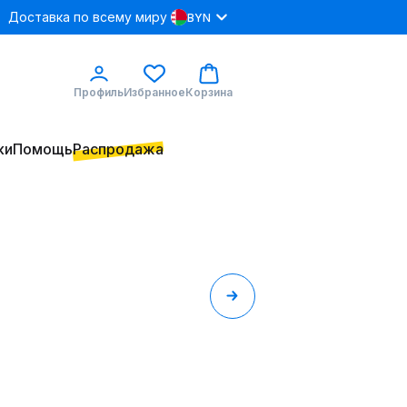
Доставка по всему миру
BYN
Профиль
Избранное
Корзина
ки
Помощь
Распродажа