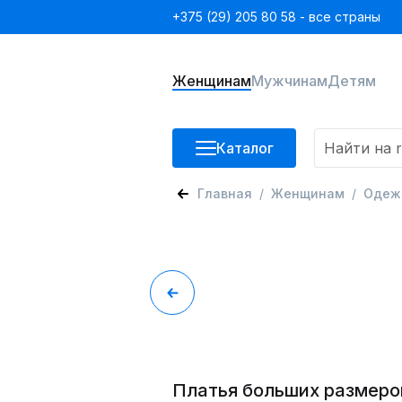
+375 (29) 205 80 58 - все страны
Женщинам
Мужчинам
Детям
Каталог
Главная
Женщинам
Одеж
Платья больших размеров