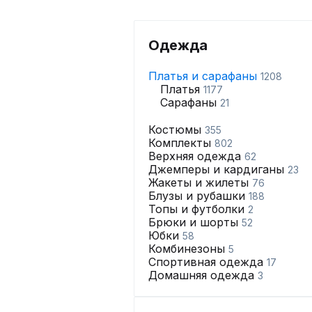
Одежда
Платья и сарафаны
1208
Платья
1177
Сарафаны
21
Костюмы
355
Комплекты
802
Верхняя одежда
62
Джемперы и кардиганы
23
Жакеты и жилеты
76
Блузы и рубашки
188
Топы и футболки
2
Брюки и шорты
52
Юбки
58
Комбинезоны
5
Спортивная одежда
17
Домашняя одежда
3