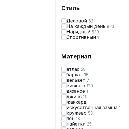
Стиль
Деловой
62
На каждый день
823
Нарядный
539
Спортивный
1
Материал
атлас
28
бархат
35
вельвет
7
вискоза
120
вязаное
1
джинс
11
жаккард
1
искусственная замша
1
кружево
53
лен
18
пайетки
25