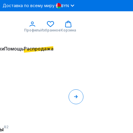
Доставка по всему миру
BYN
Профиль
Избранное
Корзина
ки
Помощь
Распродажа
82
ты