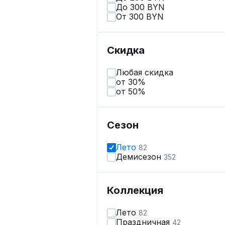
До 300 BYN
От 300 BYN
Скидка
Любая скидка
от 30%
от 50%
Сезон
Лето
82
Демисезон
352
Коллекция
Лето
82
Праздничная
42