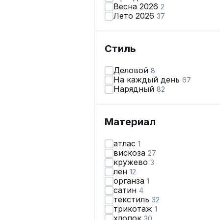
Весна 2026
2
Лето 2026
37
Стиль
Деловой
8
На каждый день
67
Нарядный
82
Материал
атлас
1
вискоза
27
кружево
3
лен
12
органза
1
сатин
4
текстиль
32
трикотаж
1
хлопок
30