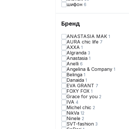
шифон
6
Бренд
ANASTASIA MAK
1
AURA chic life
7
AXXA
1
Algranda
3
Anastasia
1
Anelli
6
Angelina & Сompany
1
Belinga
1
Danaida
1
EVA GRANT
7
FOXY FOX
1
Grace for you
2
IVA
4
Michel chic
2
NikVa
12
Ninele
2
SVT-fashion
3