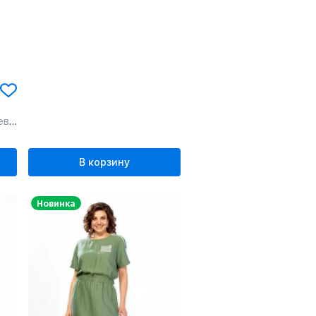
ний
В корзину
Новинка