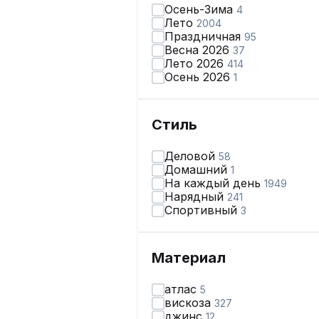
Осень-Зима
4
Лето
2004
Праздничная
95
Весна 2026
37
Лето 2026
414
Осень 2026
1
Стиль
Деловой
58
Домашний
1
На каждый день
1949
Нарядный
241
Спортивный
3
Материал
атлас
5
вискоза
327
джинс
12