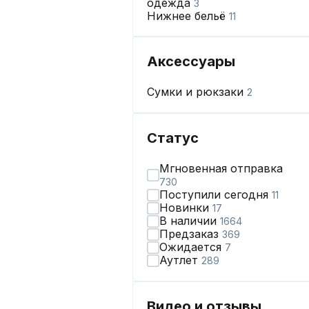
одежда
3
Нижнее бельё
11
Аксессуары
Сумки и рюкзаки
2
Статус
Мгновенная отправка
730
Поступили сегодня
11
Новинки
17
В наличии
1664
Предзаказ
369
Ожидается
7
Аутлет
289
Видео и отзывы