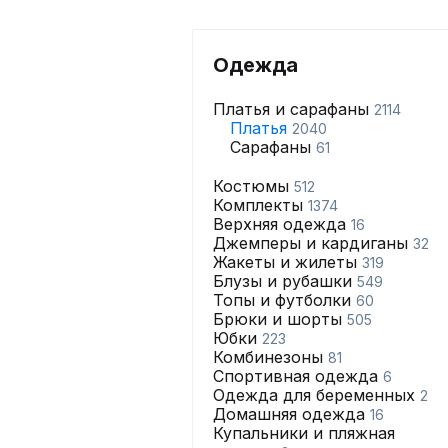
Одежда
Платья и сарафаны
2114
Платья
2040
Сарафаны
61
Костюмы
512
Комплекты
1374
Верхняя одежда
16
Джемперы и кардиганы
32
Жакеты и жилеты
319
Блузы и рубашки
549
Топы и футболки
60
Брюки и шорты
505
Юбки
223
Комбинезоны
81
Спортивная одежда
6
Одежда для беременных
2
Домашняя одежда
16
Купальники и пляжная