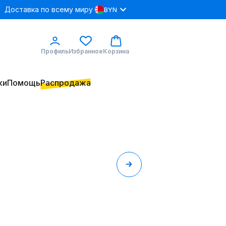
Доставка по всему миру
BYN
Профиль
Избранное
Корзина
ки
Помощь
Распродажа