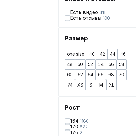
Есть видео
411
Есть отзывы
100
Размер
one size
40
42
44
46
48
50
52
54
56
58
60
62
64
66
68
70
74
XS
S
M
XL
Рост
164
1160
170
872
176
2