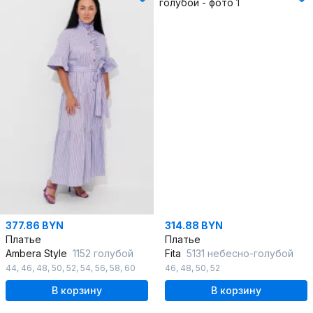
377.86 BYN
314.88 BYN
Платье
Платье
Ambera Style
1152 голубой
Fita
5131 небесно-голубой
44
,
46
,
48
,
50
,
52
,
54
,
56
,
58
,
60
46
,
48
,
50
,
52
В корзину
В корзину