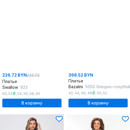
226.72 BYN
398.52 BYN
233.73
Платье
Платье
Bazalini
5050 бледно-голубой
Swallow
923
42
,
44
,
46
,
48
,
50
,
52
50
,
52
,
54
,
56
,
58
,
60
В корзину
В корзину