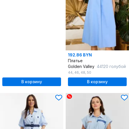
192.86 BYN
Платье
Golden Valley
44120 голубой
44
,
46
,
48
,
50
В корзину
В корзину
%