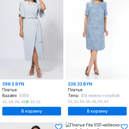
398.5 BYN
226.32 BYN
Платье
Платье
Bazalini
5059
Tensi
414 нежно-голубой
50
,
52
,
54
,
56
,
58
,
60
,
62
42
,
44
,
46
,
48
,
50
,
52
В корзину
В корзину