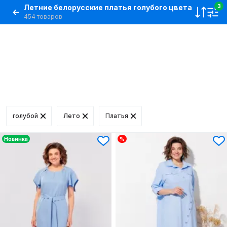
Летние белорусские платья голубого цвета
3
454 товаров
голубой
Лето
Платья
Новинка
%