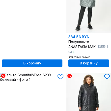
334.56 BYN
Полупальто
ANASTASIA MAK
1055-1 мох
54
последний размер
В корзину
В корзину
%
%