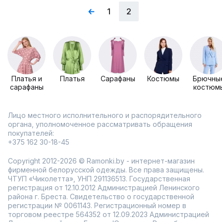
1
2
Платья и
Платья
Сарафаны
Костюмы
Брючны
сарафаны
костюм
Лицо местного исполнительного и распорядительного
органа, уполномоченное рассматривать обращения
покупателей:
+375 162 30-18-45
Copyright 2012-2026 © Ramonki.by - интернет-магазин
фирменной белорусской одежды. Все права защищены.
ЧТУП «Чиколетта», УНП 291136513. Государственная
регистрация от 12.10.2012 Администрацией Ленинского
района г. Бреста. Свидетельство о государственной
регистрации № 0061143. Регистрационный номер в
торговом реестре 564352 от 12.09.2023 Администрацией