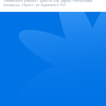
Ленинского района г. Бреста. Юр. адрес: Республика
Беларусь, г.Брест, ул. Буденного 17/1.