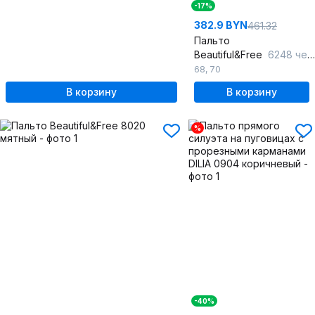
-17%
382.9 BYN
461.32
Пальто
Beautiful&Free
6248 черный
68
,
70
В корзину
В корзину
%
-40%