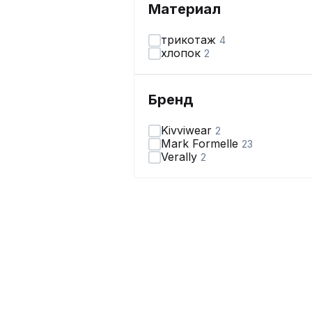
Материал
трикотаж
4
хлопок
2
Бренд
Kivviwear
2
Mark Formelle
23
Verally
2