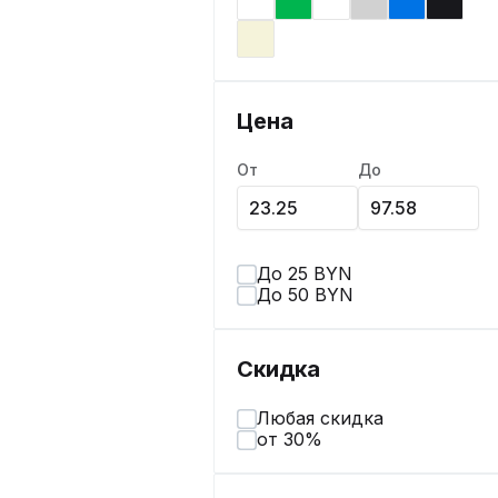
Цена
От
До
До 25 BYN
До 50 BYN
Скидка
Любая скидка
от 30%