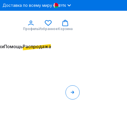
Доставка по всему миру
BYN
Профиль
Избранное
Корзина
ки
Помощь
Распродажа