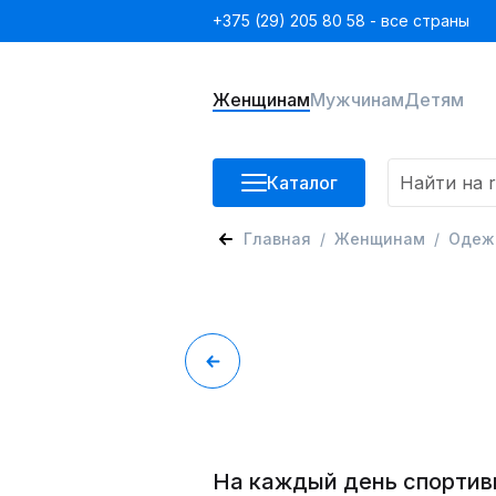
+375 (29) 205 80 58 - все страны
Женщинам
Мужчинам
Детям
Каталог
Главная
Женщинам
Одеж
На каждый день спортив