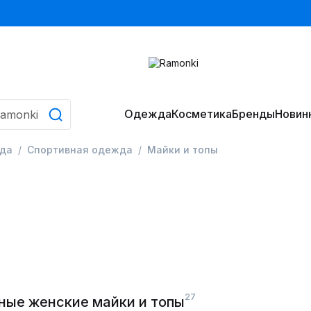
Одежда
Косметика
Бренды
Новин
да
Спортивная одежда
Майки и топы
27
ные женские майки и топы