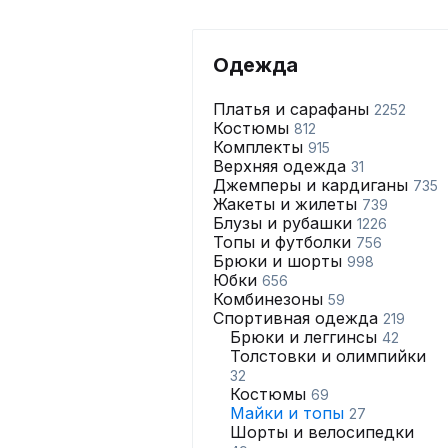
Одежда
Платья и сарафаны
2252
Костюмы
812
Комплекты
915
Верхняя одежда
31
Джемперы и кардиганы
735
Жакеты и жилеты
739
Блузы и рубашки
1226
Топы и футболки
756
Брюки и шорты
998
Юбки
656
Комбинезоны
59
Спортивная одежда
219
Брюки и леггинсы
42
Толстовки и олимпийки
32
Костюмы
69
Майки и топы
27
Шорты и велосипедки