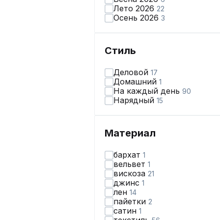
Лето 2026
22
Осень 2026
3
Стиль
Деловой
17
Домашний
1
На каждый день
90
Нарядный
15
Материал
бархат
1
вельвет
1
вискоза
21
джинс
1
лен
14
пайетки
2
сатин
1