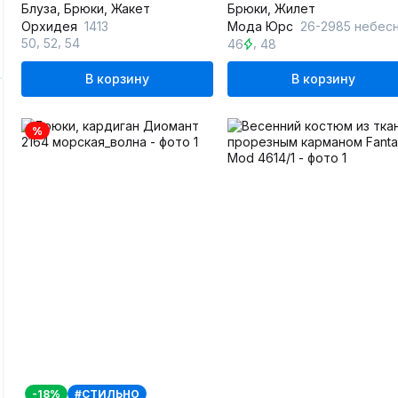
Блуза, Брюки, Жакет
Брюки, Жилет
Орхидея
1413
Мода Юрс
26-2985 небесная_лазу
,
,
,
50
52
54
46
48
В корзину
В корзину
%
-18%
#СТИЛЬНО