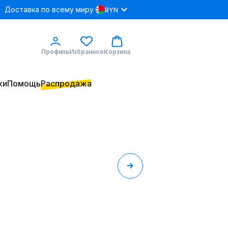
Доставка по всему миру
BYN
Профиль
Избранное
Корзина
ки
Помощь
Распродажа