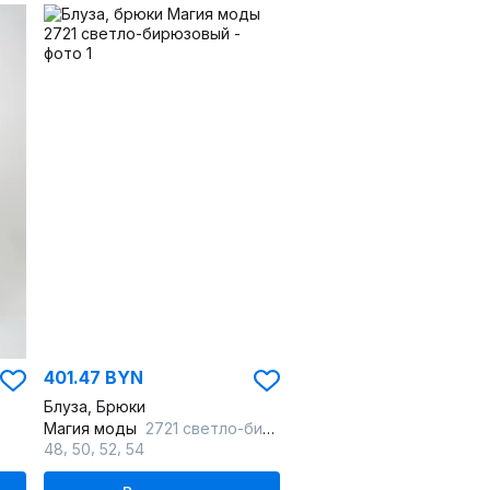
401.47 BYN
Блуза, Брюки
Магия моды
2721 светло-бирюзовый
,
,
,
48
50
52
54