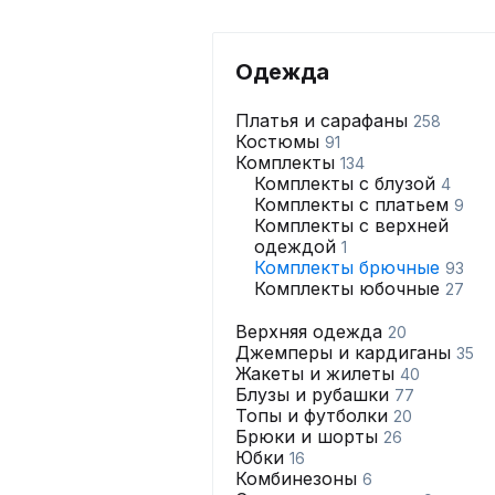
Одежда
Платья и сарафаны
258
Костюмы
91
Комплекты
134
Комплекты с блузой
4
Комплекты с платьем
9
Комплекты с верхней
одеждой
1
Комплекты брючные
93
Комплекты юбочные
27
Верхняя одежда
20
Джемперы и кардиганы
35
Жакеты и жилеты
40
Блузы и рубашки
77
Топы и футболки
20
Брюки и шорты
26
Юбки
16
Комбинезоны
6