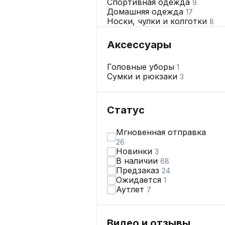
Спортивная одежда
9
Домашняя одежда
17
Носки, чулки и колготки
8
Нижнее бельё
9
Аксессуары
Головные уборы
1
Сумки и рюкзаки
3
Статус
Мгновенная отправка
26
Новинки
3
В наличии
68
Предзаказ
24
Ожидается
1
Аутлет
7
Видео и отзывы