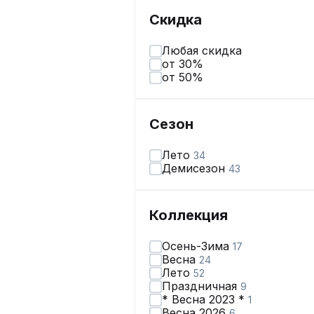
Скидка
Любая скидка
от 30%
от 50%
Сезон
Лето
34
Демисезон
43
Коллекция
Осень-Зима
17
Весна
24
Лето
52
Праздничная
9
* Весна 2023 *
1
Весна 2026
6