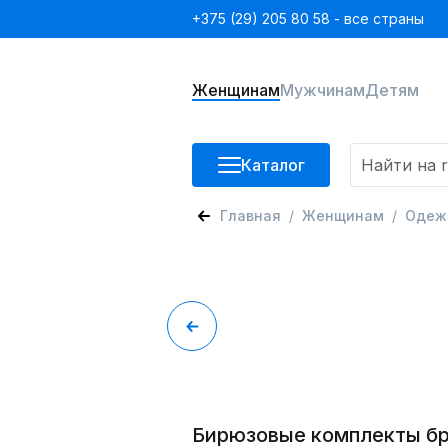
+375 (29) 205 80 58 - все страны
Женщинам
Мужчинам
Детям
Каталог
Главная
Женщинам
Одеж
Бирюзовые комплекты б