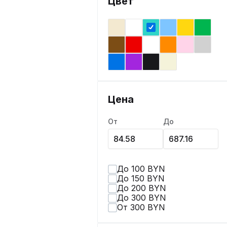
Цвет
Цена
От
До
До 100 BYN
До 150 BYN
До 200 BYN
До 300 BYN
От 300 BYN