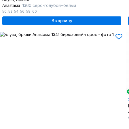
Anastasia
1360 серо-голубой+белый
50
,
52
,
54
,
56
,
58
,
60
В корзину