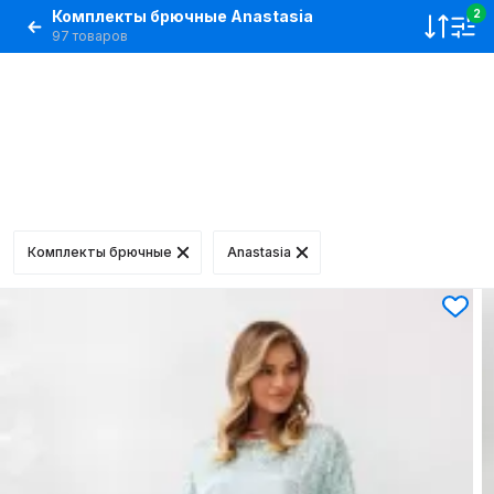
Комплекты брючные Anastasia
2
97 товаров
Комплекты брючные
Anastasia