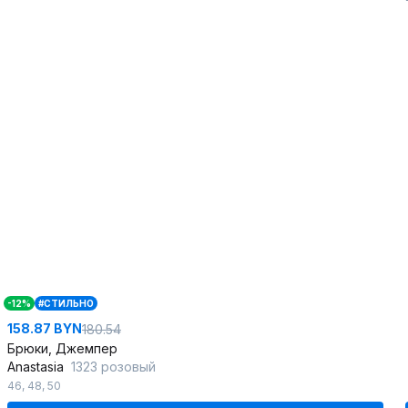
-12%
#СТИЛЬНО
158.87 BYN
180.54
Брюки, Джемпер
Anastasia
1323 розовый
46
,
48
,
50