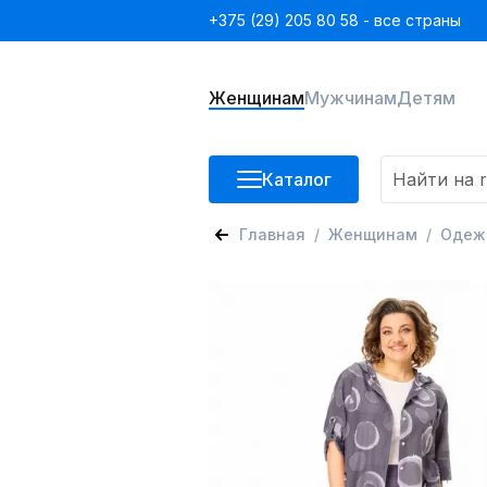
+375 (29) 205 80 58 - все страны
Женщинам
Мужчинам
Детям
Каталог
Главная
Женщинам
Одеж