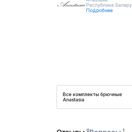
Республика Белару
Подробнее
Все комплекты брючные
Anastasia
0
1