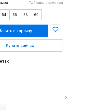
змер
Таблица размеров
54
56
58
60
авить в корзину
Купить сейчас
ветах