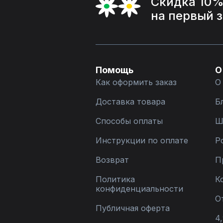
Скидка 10
на первый 
Помощь
О
Как оформить заказ
О
Доставка товара
Б
Способы оплаты
Ш
Инструкции по оплате
Р
Возврат
П
Политика
К
конфиденциальности
О
Публичная оферта
4,