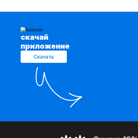
cкачай
приложение
Скачать