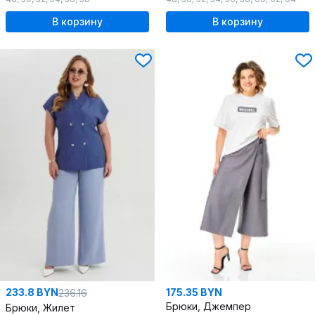
В корзину
В корзину
233.8 BYN
175.35 BYN
236.16
Брюки, Джемпер
Брюки, Жилет