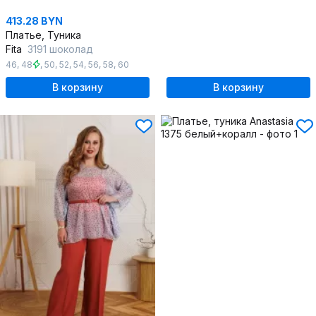
413.28 BYN
Платье, Туника
Fita
3191 шоколад
46
,
48
,
50
,
52
,
54
,
56
,
58
,
60
В корзину
В корзину