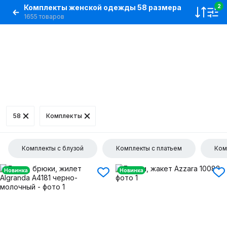
Комплекты женской одежды 58 размера
2
1655 товаров
58
Комплекты
Комплекты с блузой
Комплекты с платьем
Ком
Новинка
Новинка