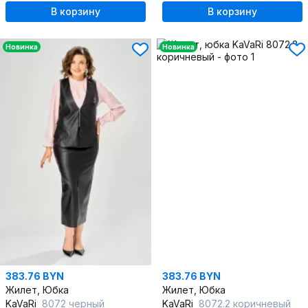
В корзину
В корзину
Новинка
Новинка
383.76 BYN
383.76 BYN
Жилет, Юбка
Жилет, Юбка
KaVaRi
8072 черный
KaVaRi
8072.2 коричневый