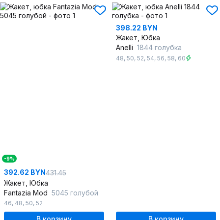
398.22 BYN
Жакет, Юбка
Anelli
1844 голубка
48
,
50
,
52
,
54
,
56
,
58
,
60
-9%
392.62 BYN
431.45
Жакет, Юбка
Fantazia Mod
5045 голубой
46
,
48
,
50
,
52
В корзину
В корзину