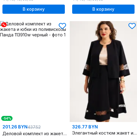
В корзину
В корзину
%
-54%
201.26 BYN
326.77 BYN
437.52
Элегантный костюм жакет и юбка со вставками из сетки
Деловой комплект из жакета и юбки из поливискозы