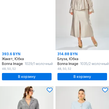
393.6 BYN
314.88 BYN
Жакет, Юбка
Блуза, Юбка
Bonna Image
1029/1 молочный
Bonna Image
1035/2 молочный
48
,
50
,
52
48
,
50
,
52
В корзину
В корзину