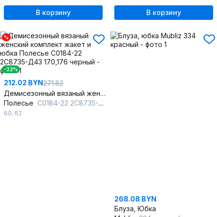
В корзину
В корзину
%
-22%
212.02 BYN
271.82
Демисезонный вязаный женский комплект жакет и юбка
Полесье
С0184-22 2С8735-Д43 170,176 черный
60
,
62
268.08 BYN
Блуза, Юбка