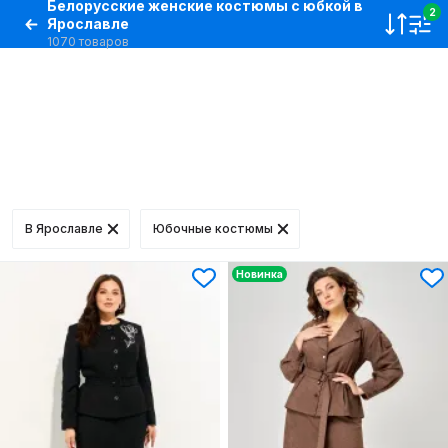
Белорусские женские костюмы с юбкой в
2
Ярославле
1070 товаров
В Ярославле
Юбочные костюмы
Новинка