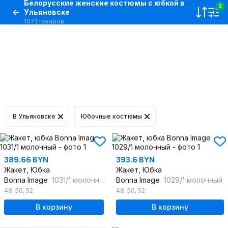
Белорусские женские костюмы с юбкой в
2
Ульяновске
1071 товаров
В Ульяновске
Юбочные костюмы
389.66 BYN
393.6 BYN
Жакет, Юбка
Жакет, Юбка
Bonna Image
1031/1 молочный
Bonna Image
1029/1 молочный
48
,
50
,
52
48
,
50
,
52
В корзину
В корзину