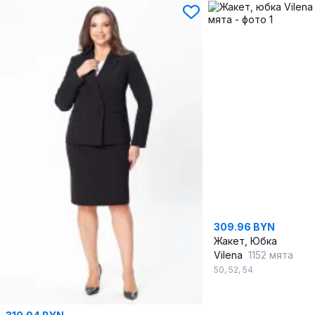
309.96 BYN
Жакет, Юбка
Vilena
1152 мята
50
,
52
,
54