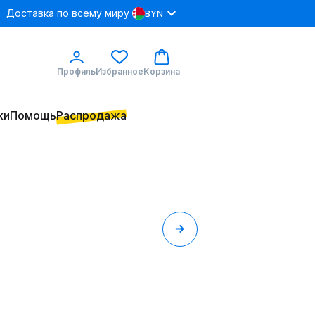
Доставка по всему миру
BYN
Профиль
Избранное
Корзина
ки
Помощь
Распродажа