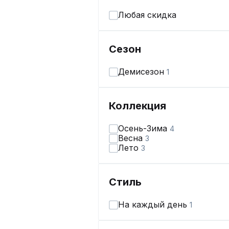
Любая скидка
Сезон
Демисезон
1
Коллекция
Осень-Зима
4
Весна
3
Лето
3
Стиль
На каждый день
1