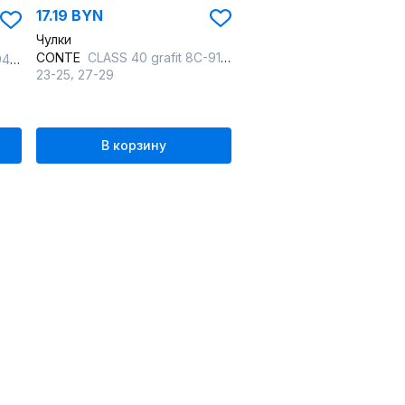
17.19 BYN
Чулки
CONTE
CLASS 40 grafit 8С-91СП CONTE CLASS 40
 12
,
23-25
27-29
В корзину