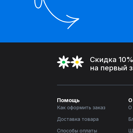
Скидка 10
на первый 
Помощь
О
Как оформить заказ
О
Доставка товара
Б
Способы оплаты
Ш