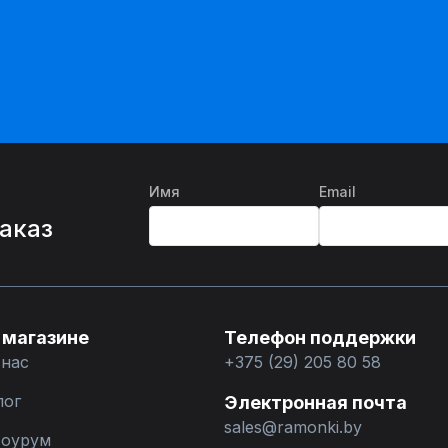
Имя
Email
%
заказ
 магазине
Телефон поддержки
 нас
+375 (29) 205 80 58
лог
Электронная почта
sales@ramonki.by
оурум