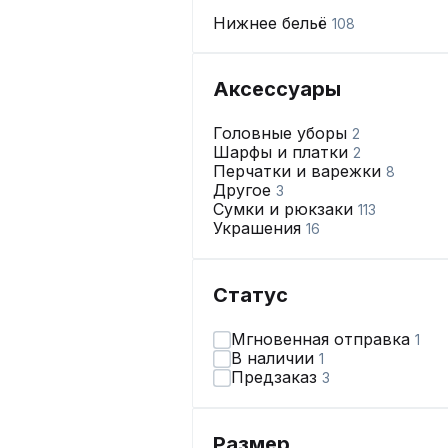
Нижнее бельё
108
Аксессуары
Головные уборы
2
Шарфы и платки
2
Перчатки и варежки
8
Другое
3
Сумки и рюкзаки
113
Украшения
16
Статус
Мгновенная отправка
1
В наличии
1
Предзаказ
3
Размер