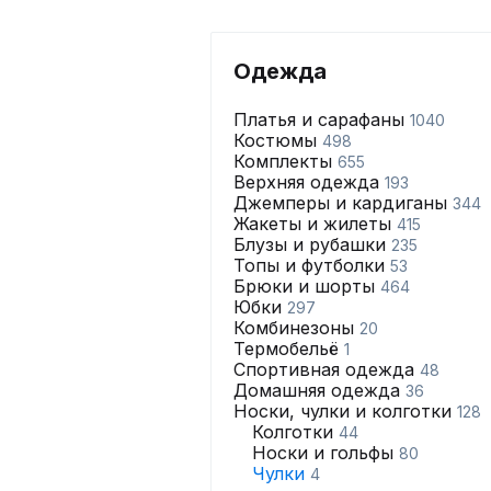
Одежда
Платья и сарафаны
1040
Костюмы
498
Комплекты
655
Верхняя одежда
193
Джемперы и кардиганы
344
Жакеты и жилеты
415
Блузы и рубашки
235
Топы и футболки
53
Брюки и шорты
464
Юбки
297
Комбинезоны
20
Термобельё
1
Спортивная одежда
48
Домашняя одежда
36
Носки, чулки и колготки
128
Колготки
44
Носки и гольфы
80
Чулки
4