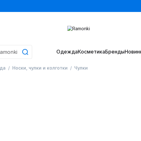
Одежда
Косметика
Бренды
Новин
да
Носки, чулки и колготки
Чулки