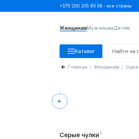
+375 (29) 205 80 58 - все страны
Женщинам
Мужчинам
Детям
Каталог
Главная
Женщинам
Одеж
4
Серые чулки