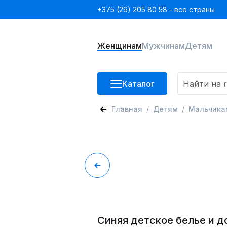
+375 (29) 205 80 58 - все страны
Женщинам
Мужчинам
Детям
Каталог
Главная
Детям
Мальчика
Синяя детское белье и 