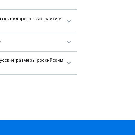
ов недорого - как найти в
?
русские размеры российским