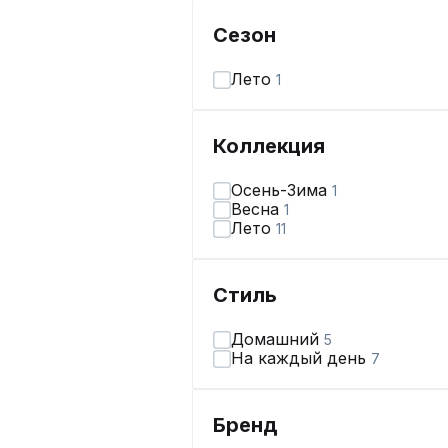
Сезон
Лето
1
Коллекция
Осень-Зима
1
Весна
1
Лето
11
Стиль
Домашний
5
На каждый день
7
Бренд