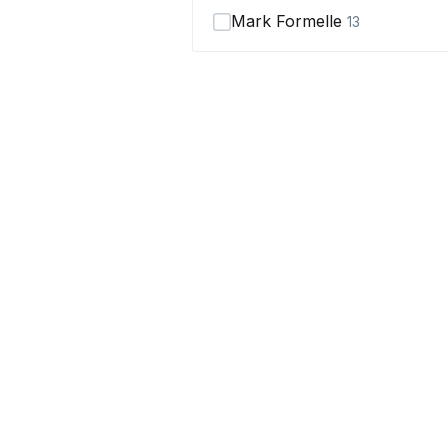
Mark Formelle
13