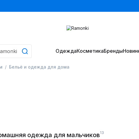
Одежда
Косметика
Бренды
Новин
м
Бельё и одежда для дома
13
домашняя одежда для мальчиков