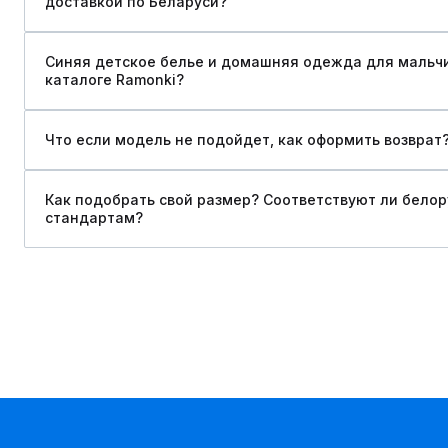
доставкой по Беларуси?
Синяя детское белье и домашняя одежда для мальчик
каталоге Ramonki?
Что если модель не подойдет, как оформить возврат
Как подобрать свой размер? Соответствуют ли бело
стандартам?