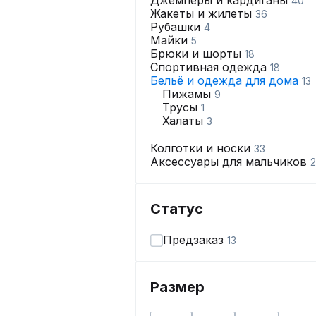
Джемперы и кардиганы
40
Жакеты и жилеты
36
Рубашки
4
Майки
5
Брюки и шорты
18
Спортивная одежда
18
Бельё и одежда для дома
13
Пижамы
9
Трусы
1
Халаты
3
Колготки и носки
33
Аксессуары для мальчиков
2
Статус
Предзаказ
13
Размер