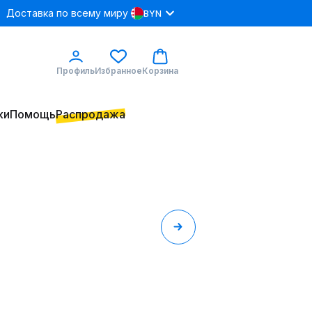
Доставка по всему миру
BYN
Профиль
Избранное
Корзина
ки
Помощь
Распродажа